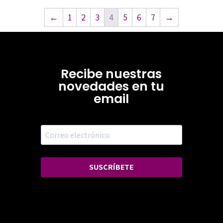
←
1
2
3
4
5
6
7
→
Recibe nuestras
novedades en tu
email
SUSCRÍBETE