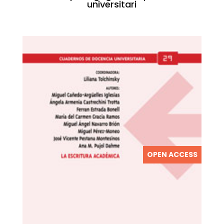
universitari
OPEN ACCESS