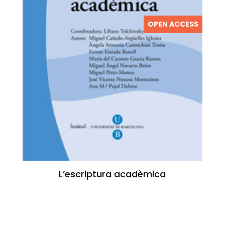
OPEN ACCESS
L’escriptura acadèmica