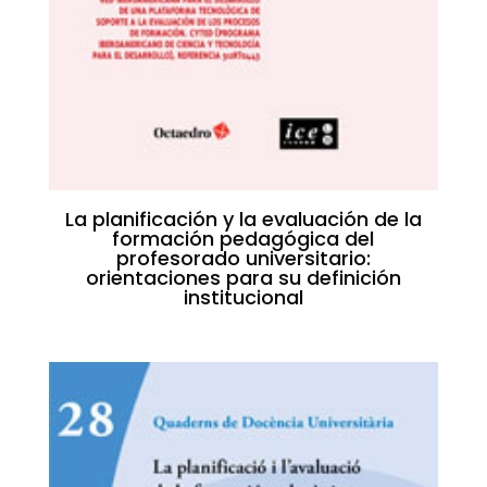
La planificación y la evaluación de la
formación pedagógica del
profesorado universitario:
orientaciones para su definición
institucional