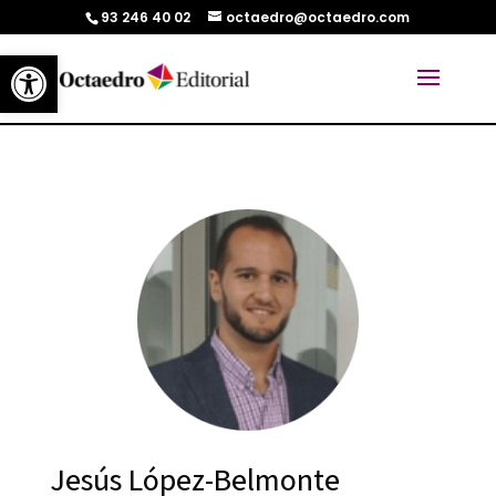
93 246 40 02
octaedro@octaedro.com
Abrir barra de herramientas
Jesús López-Belmonte