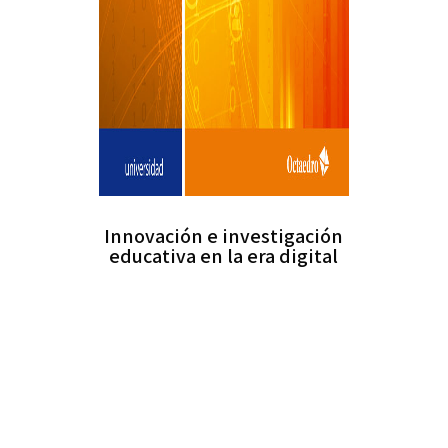
Innovación e investigación
educativa en la era digital