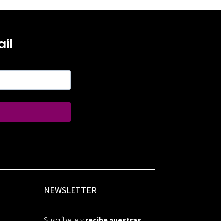
il
NEWSLETTER
Suscríbete y
recibe nuestras