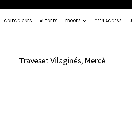
COLECCIONES
AUTORES
EBOOKS
OPEN ACCESS
U
Traveset Vilaginés; Mercè