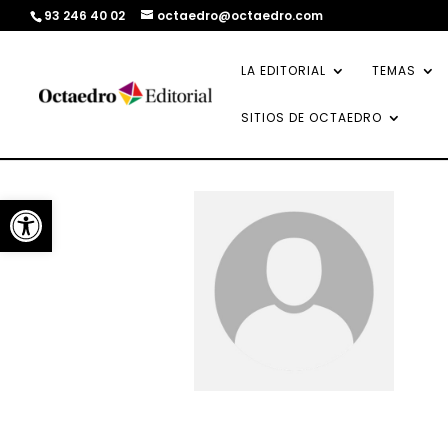
93 246 40 02
octaedro@octaedro.com
LA EDITORIAL
TEMAS
SITIOS DE OCTAEDRO
Abrir barra de herramientas