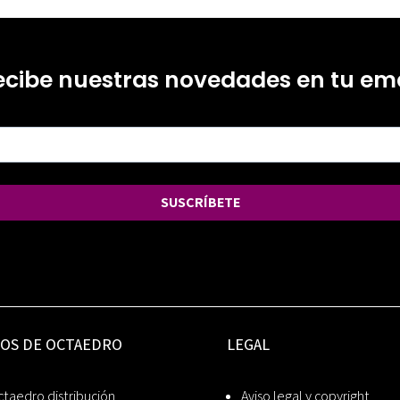
ecibe nuestras novedades en tu ema
SUSCRÍBETE
IOS DE OCTAEDRO
LEGAL
taedro distribución
Aviso legal y copyright