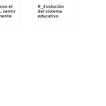
con el
R_Evolución
, sentir
del sistema
 mente
educativo