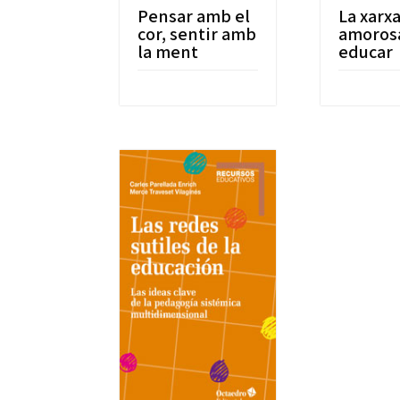
Pensar amb el
La xarx
cor, sentir amb
amoros
la ment
educar