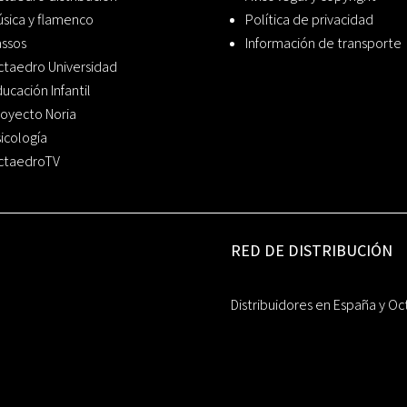
sica y flamenco
Política de privacidad
assos
Información de transporte
ctaedro Universidad
ucación Infantil
oyecto Noria
icología
ctaedroTV
RED DE DISTRIBUCIÓN
Distribuidores en España y Oc