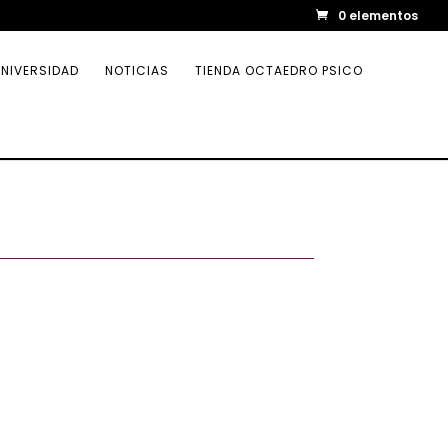
0 elementos
NIVERSIDAD
NOTICIAS
TIENDA OCTAEDRO PSICO