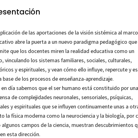
esentación
plicación de las aportaciones de la visión sistémica al marco
cativo abre la puerta a un nuevo paradigma pedagógico que
mite que los docentes miren la realidad educativa como un
, vinculando los sistemas familiares, sociales, culturales,
óricos y espirituales, y vean cómo ello influye, repercute y e
la base de los procesos de enseñanza-aprendizaje.
 en día sabemos que el ser humano está constituido por una
ensa de complejidades neuronales, sensoriales, psíquicas,
ales y espirituales que se influyen continuamente unas a otr
o la física moderna como la neurociencia y la biología, por c
o algunos campos de la ciencia, muestran descubrimientos 
en esta dirección.