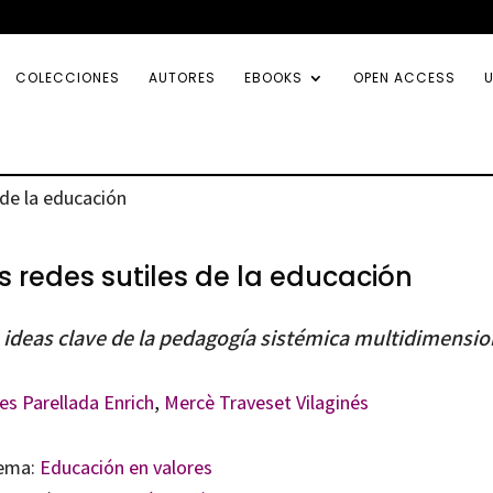
COLECCIONES
AUTORES
EBOOKS
OPEN ACCESS
U
 de la educación
s redes sutiles de la educación
 ideas clave de la pedagogía sistémica multidimensio
es Parellada Enrich
,
Mercè Traveset Vilaginés
ema:
Educación en valores