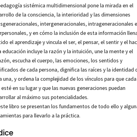
pedagogía sistémica multidimensional pone la mirada en el
rrollo de la consciencia, la interioridad y las dimensiones
nsgeneracionales, intergeneracionales, intrageneracionales 
rpersonales, y en cómo la inclusión de esta información llen
ido el aprendizaje y vincula el ser, el pensar, el sentir y el hac
 educación incluye la razón y la intuición, une la mente y el
azón, escucha el cuerpo, las emociones, los sentidos y
ificados de cada persona, dignifica las raíces y la identidad 
a una, y ordena la complejidad de los vínculos para que cada
l esté en su lugar y que las nuevas generaciones puedan
arrollar al máximo sus potencialidades.
este libro se presentan los fundamentos de todo ello y algun
amientas para llevarlo a la práctica.
dice