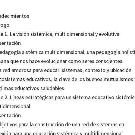
adecimientos
logo
e 1. La visión sistémica, multidimensional y evolutiva
sentación
Pedagogía sistémica multidimensional, una pedagogía holísti
ana que nos hace evolucionar como seres conscientes
La red amorosa para educar: sistemas, contexto y ubicación
Ecosistemas educativos, la clave de los buenos mutualismos 
 climas educativos saludables
te 2. Líneas estratégicas para un sistema educativo sistémic
tidimensional
sentación
bjetivos para la construcción de una red de sistemas en
exión para una educación sistémica y multidimensional