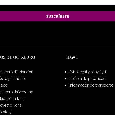
SUSCRÍBETE
IOS DE OCTAEDRO
LEGAL
taedro distribución
Aviso legal y copyright
sica y flamenco
Política de privacidad
assos
Información de transporte
ctaedro Universidad
ucación Infantil
oyecto Noria
icología