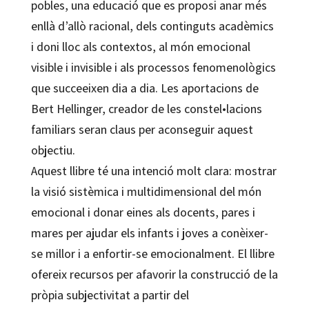
pobles, una educació que es proposi anar més
enllà d’allò racional, dels continguts acadèmics
i doni lloc als contextos, al món emocional
visible i invisible i als processos fenomenològics
que succeeixen dia a dia. Les aportacions de
Bert Hellinger, creador de les constel•lacions
familiars seran claus per aconseguir aquest
objectiu.
Aquest llibre té una intenció molt clara: mostrar
la visió sistèmica i multidimensional del món
emocional i donar eines als docents, pares i
mares per ajudar els infants i joves a conèixer-
se millor i a enfortir-se emocionalment. El llibre
ofereix recursos per afavorir la construcció de la
pròpia subjectivitat a partir del