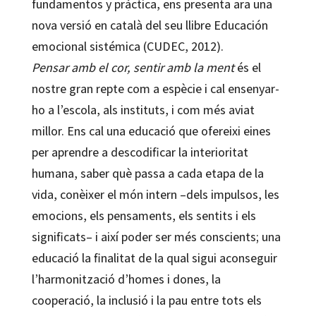
fundamentos y práctica, ens presenta ara una
nova versió en català del seu llibre Educación
emocional sistémica (CUDEC, 2012).
Pensar amb el cor, sentir amb la ment
és el
nostre gran repte com a espècie i cal ensenyar-
ho a l’escola, als instituts, i com més aviat
millor. Ens cal una educació que ofereixi eines
per aprendre a descodificar la interioritat
humana, saber què passa a cada etapa de la
vida, conèixer el món intern –dels impulsos, les
emocions, els pensaments, els sentits i els
significats– i així poder ser més conscients; una
educació la finalitat de la qual sigui aconseguir
l’harmonització d’homes i dones, la
cooperació, la inclusió i la pau entre tots els