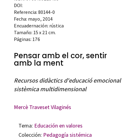
DOI:
Referencia: 80144-0
Fecha: mayo, 2014
Encuadernación: rústica
Tamaño: 15 x 21 cm.
Páginas: 176
Pensar amb el cor, sentir
amb la ment
Recursos didàctics d'educació emocional
sistèmica multidimensional
Mercè Traveset Vilaginés
Tema:
Educación en valores
Colección:
Pedagogía sistémica