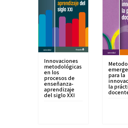
Innovaciones
Metodo
metodológicas
emerge
en los
para la
procesos de
innovac
enseñanza-
la práct
aprendizaje
docent
del siglo XXI