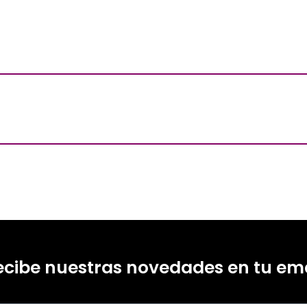
ecibe nuestras novedades en tu ema