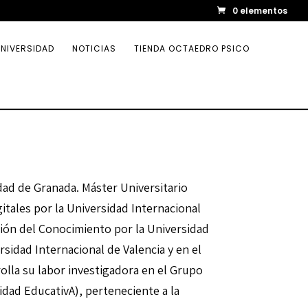
0 elementos
NIVERSIDAD
NOTICIAS
TIENDA OCTAEDRO PSICO
dad de Granada. Máster Universitario
itales por la Universidad Internacional
tión del Conocimiento por la Universidad
sidad Internacional de Valencia y en el
olla su labor investigadora en el Grupo
idad EducativA), perteneciente a la