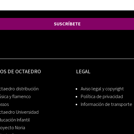
SUSCRÍBETE
IOS DE OCTAEDRO
LEGAL
taedro distribución
Aviso legal y copyright
sica y flamenco
Política de privacidad
assos
Información de transporte
ctaedro Universidad
ucación Infantil
oyecto Noria