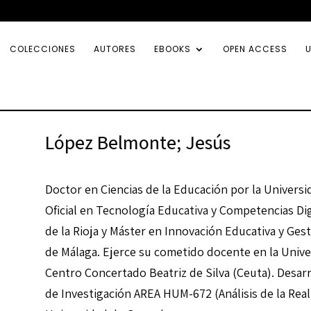
COLECCIONES
AUTORES
EBOOKS
OPEN ACCESS
U
López Belmonte; Jesús
Doctor en Ciencias de la Educación por la Universi
Oficial en Tecnología Educativa y Competencias Dig
de la Rioja y Máster en Innovación Educativa y Ges
de Málaga. Ejerce su cometido docente en la Univer
Centro Concertado Beatriz de Silva (Ceuta). Desarr
de Investigación AREA HUM-672 (Análisis de la Real