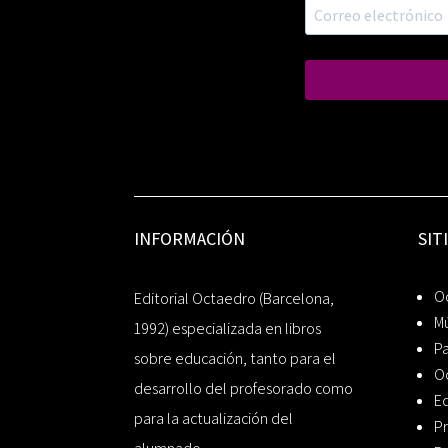
INFORMACIÓN
SIT
Oc
Editorial Octaedro (Barcelona,
Mú
1992) especializada en libros
P
sobre educación, tanto para el
O
desarrollo del profesorado como
Ed
para la actualización del
Pr