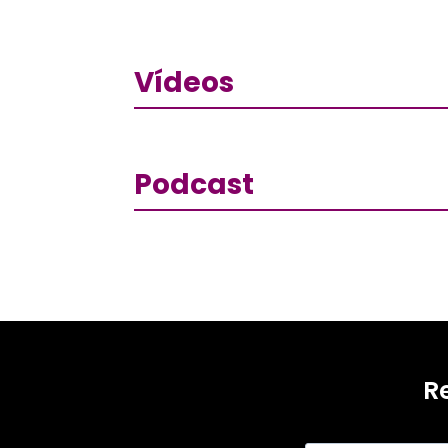
Vídeos
Podcast
R