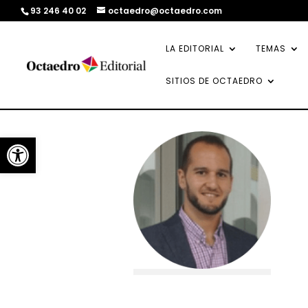
93 246 40 02
octaedro@octaedro.com
LA EDITORIAL
TEMAS
SITIOS DE OCTAEDRO
Abrir barra de herramientas