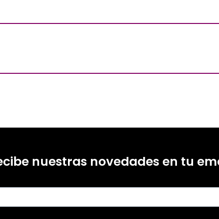
ecibe nuestras novedades en tu ema