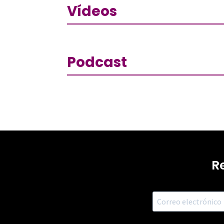
Vídeos
Podcast
R