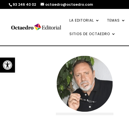
93 246 40 02
octaedro@octaedro.com
LA EDITORIAL
TEMAS
SITIOS DE OCTAEDRO
Abrir barra de herramientas