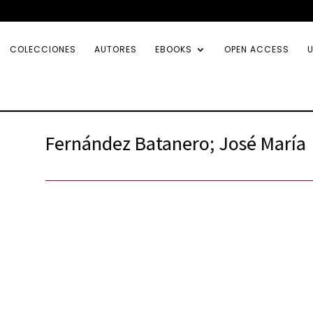
COLECCIONES
AUTORES
EBOOKS
OPEN ACCESS
U
Fernández Batanero; José María