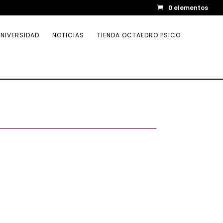
0 elementos
NIVERSIDAD
NOTICIAS
TIENDA OCTAEDRO PSICO