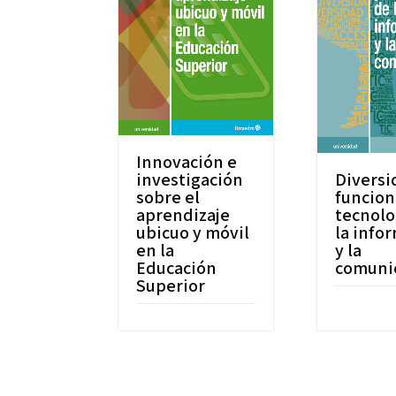
Innovación e
investigación
Diversi
sobre el
funcion
aprendizaje
tecnolo
ubicuo y móvil
la info
en la
y la
Educación
comuni
Superior