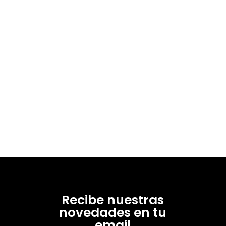
Recibe nuestras
novedades en tu
email