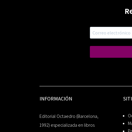
R
INFORMACIÓN
SIT
Oc
Editorial Octaedro (Barcelona,
Mú
1992) especializada en libros
P