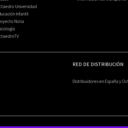
ctaedro Universidad
ucación Infantil
oyecto Noria
icología
ctaedroTV
RED DE DISTRIBUCIÓN
Distribuidores en España y Oc