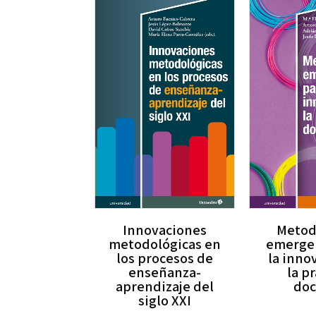
Innovaciones
Metod
metodológicas en
emergen
los procesos de
la inno
enseñanza-
la pr
aprendizaje del
doc
siglo XXI