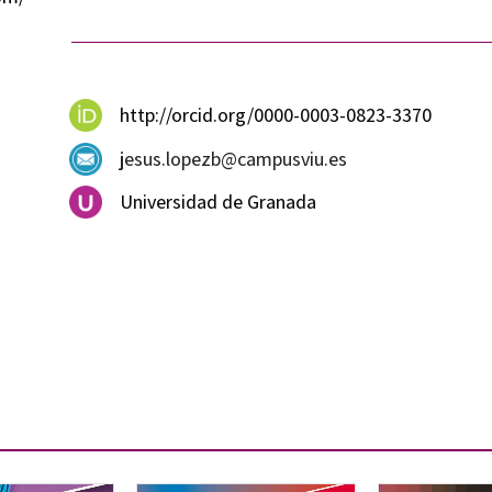
http://orcid.org/0000-0003-0823-3370
jesus.lopezb@campusviu.es
Universidad de Granada