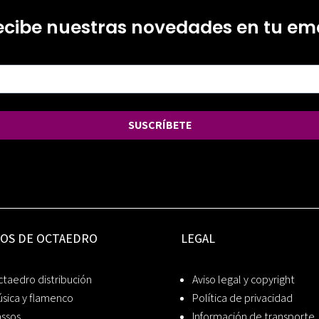
ecibe nuestras novedades en tu ema
SUSCRÍBETE
IOS DE OCTAEDRO
LEGAL
taedro distribución
Aviso legal y copyright
sica y flamenco
Política de privacidad
assos
Información de transporte