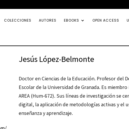
COLECCIONES
AUTORES
EBOOKS
OPEN ACCESS
U
Jesús López-Belmonte
Doctor en Ciencias de la Educación. Profesor del 
Escolar de la Universidad de Granada. Es miembro 
AREA (Hum-672). Sus líneas de investigación se cen
digital, la aplicación de metodologías activas y el 
enseñanza y aprendizaje.
om/