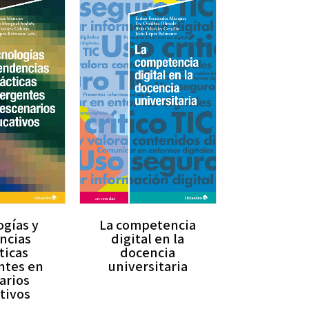
gías y
La competencia
ncias
digital en la
ticas
docencia
ntes en
universitaria
arios
tivos