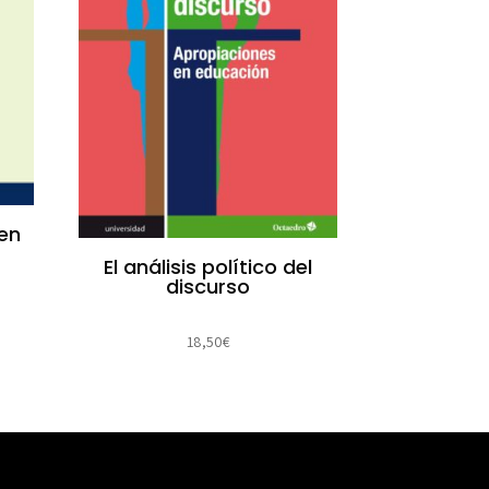
 en
El análisis político del
discurso
18,50
€