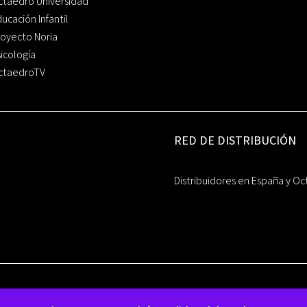
ctaedro Universidad
ucación Infantil
oyecto Noria
icología
ctaedroTV
RED DE DISTRIBUCIÓN
Distribuidores en España y Oc