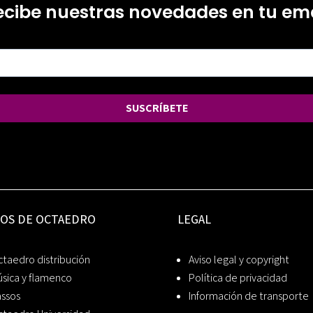
ecibe nuestras novedades en tu ema
SUSCRÍBETE
IOS DE OCTAEDRO
LEGAL
taedro distribución
Aviso legal y copyright
sica y flamenco
Política de privacidad
assos
Información de transporte