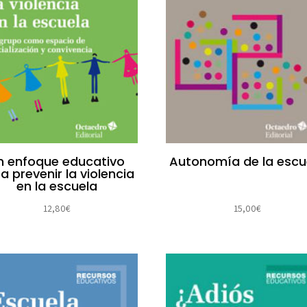
Autonomía de la escu
n enfoque educativo
a prevenir la violencia
en la escuela
15,00
€
12,80
€