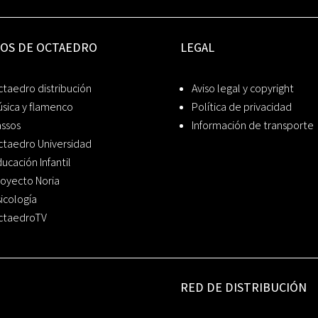
IOS DE OCTAEDRO
LEGAL
taedro distribución
Aviso legal y copyright
sica y flamenco
Política de privacidad
assos
Información de transporte
ctaedro Universidad
ucación Infantil
oyecto Noria
icología
ctaedroTV
RED DE DISTRIBUCIÓN