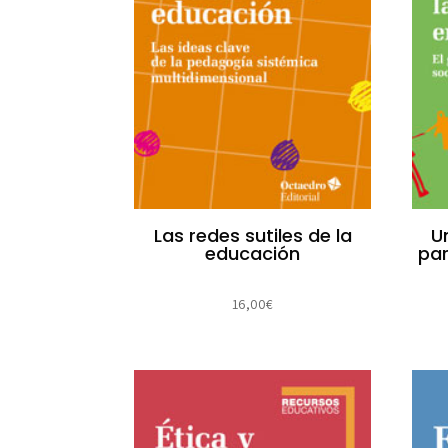
Las redes sutiles de la
U
educación
par
16,00
€