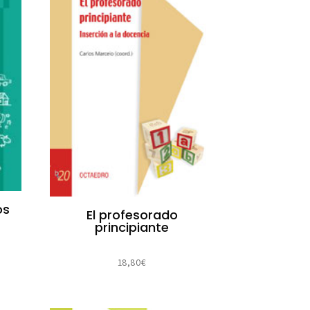
ós
El profesorado
principiante
18,80
€