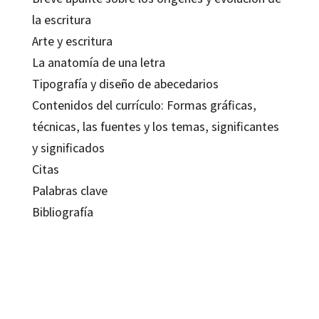
la escritura
Arte y escritura
La anatomía de una letra
Tipografía y diseño de abecedarios
Contenidos del currículo: Formas gráficas,
técnicas, las fuentes y los temas, significantes
y significados
Citas
Palabras clave
Bibliografía
Asociación de Maestros Rosa Sensat; Marta Balada; Soledad Sans
9788480638470
10586-0