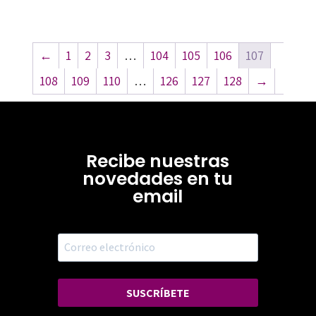
←
1
2
3
…
104
105
106
107
108
109
110
…
126
127
128
→
Recibe nuestras
novedades en tu
email
SUSCRÍBETE