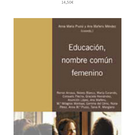
14,50
€