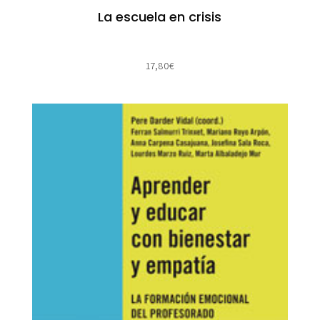
La escuela en crisis
17,80
€