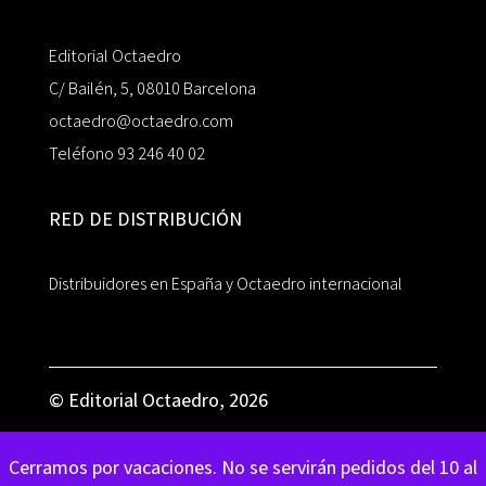
Editorial Octaedro
C/ Bailén, 5, 08010 Barcelona
octaedro@octaedro.com
Teléfono 93 246 40 02
RED DE DISTRIBUCIÓN
Distribuidores en España y Octaedro internacional
© Editorial Octaedro, 2026
Cerramos por vacaciones. No se servirán pedidos del 10 al