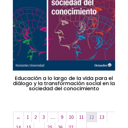
Educación a lo largo de la vida para el
diálogo y la transformación social en la
sociedad del conocimiento
←
1
2
3
…
9
10
11
12
13
14
15
…
25
26
27
→