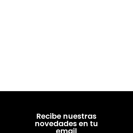
Recibe nuestras
novedades en tu
email