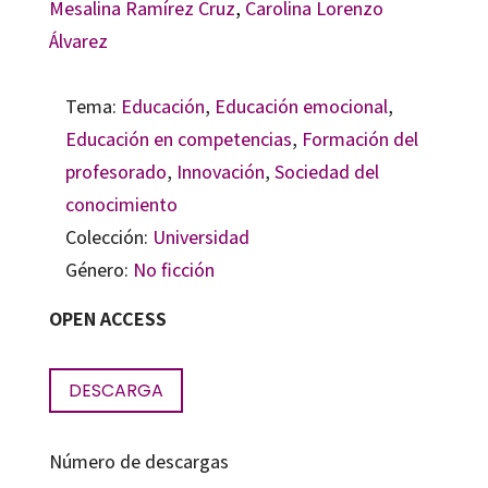
Mesalina Ramírez Cruz
,
Carolina Lorenzo
Álvarez
Tema:
Educación
,
Educación emocional
,
Educación en competencias
,
Formación del
profesorado
,
Innovación
,
Sociedad del
conocimiento
Colección:
Universidad
Género:
No ficción
OPEN ACCESS
DESCARGA
Número de descargas