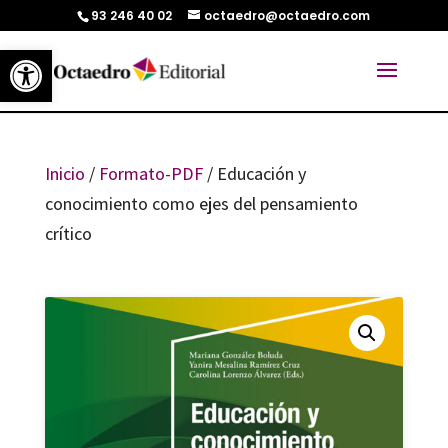
93 246 40 02
octaedro@octaedro.com
Abrir barra de herramientas
Inicio
/
Formato-PDF
/ Educación y
conocimiento como ejes del pensamiento
crítico