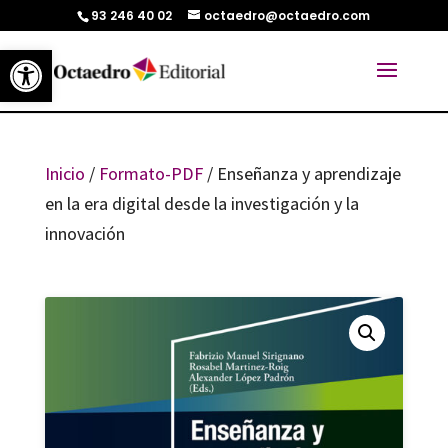
93 246 40 02
octaedro@octaedro.com
Abrir barra de herramientas
Inicio
/
Formato-PDF
/ Enseñanza y aprendizaje
en la era digital desde la investigación y la
innovación