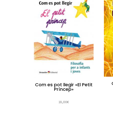
Com es pot llegir «El Petit
Príncep»
18,00
€