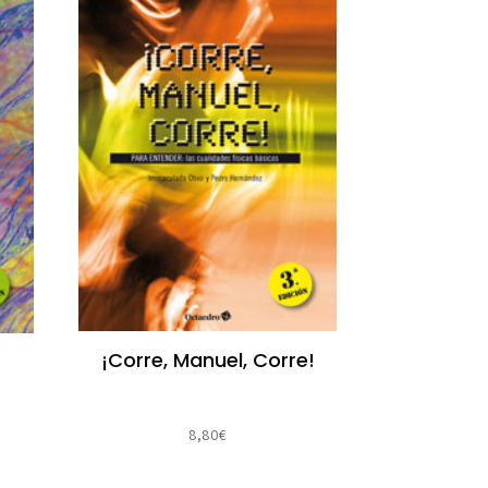
¡Corre, Manuel, Corre!
8,80
€