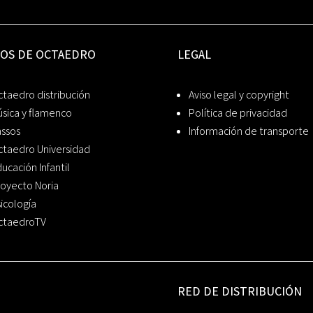
IOS DE OCTAEDRO
LEGAL
taedro distribución
Aviso legal y copyright
sica y flamenco
Política de privacidad
assos
Información de transporte
ctaedro Universidad
ucación Infantil
oyecto Noria
icología
ctaedroTV
RED DE DISTRIBUCIÓN