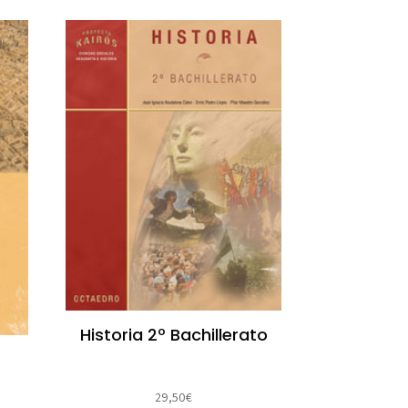
Historia 2º Bachillerato
29,50
€