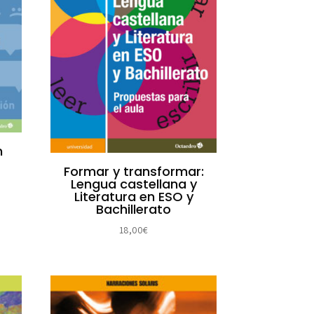
n
Formar y transformar:
Lengua castellana y
Literatura en ESO y
Bachillerato
18,00
€