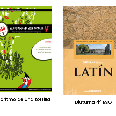
oritmo de una tortilla
Diuturna 4º ESO