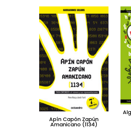
Alg
Apín Capón Zapún
Amanicano (1134)