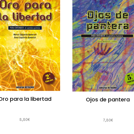
Oro para la libertad
Ojos de pantera
8,80
€
7,80
€