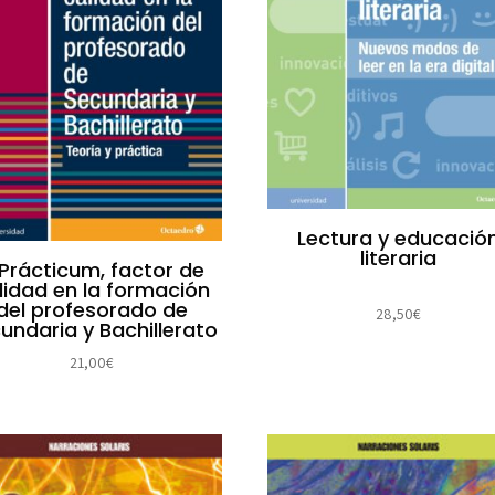
Lectura y educació
literaria
 Prácticum, factor de
lidad en la formación
del profesorado de
28,50
€
undaria y Bachillerato
21,00
€