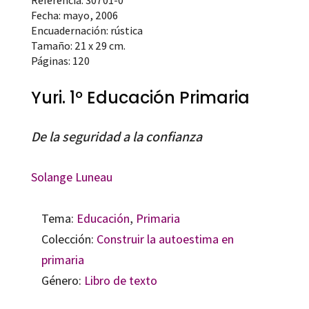
Referencia: 30701-0
Fecha: mayo, 2006
Encuadernación: rústica
Tamaño: 21 x 29 cm.
Páginas: 120
Yuri. 1º Educación Primaria
De la seguridad a la confianza
Solange Luneau
Tema:
Educación
,
Primaria
Colección:
Construir la autoestima en
primaria
Género:
Libro de texto