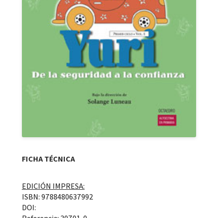
FICHA TÉCNICA
EDICIÓN IMPRESA:
ISBN: 9788480637992
DOI: