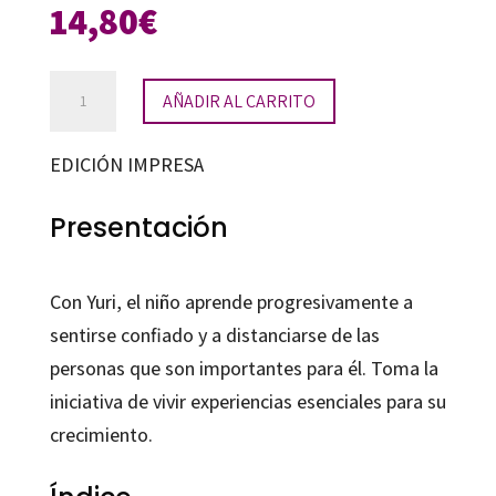
14,80
€
Yuri.
AÑADIR AL CARRITO
1º
Educación
EDICIÓN IMPRESA
Primaria
cantidad
Presentación
Con Yuri, el niño aprende progresivamente a
sentirse confiado y a distanciarse de las
personas que son importantes para él. Toma la
iniciativa de vivir experiencias esenciales para su
crecimiento.