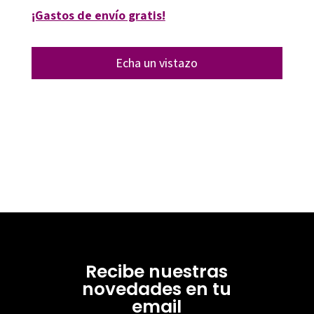
¡Gastos de envío gratis!
Echa un vistazo
Recibe nuestras
novedades en tu
email