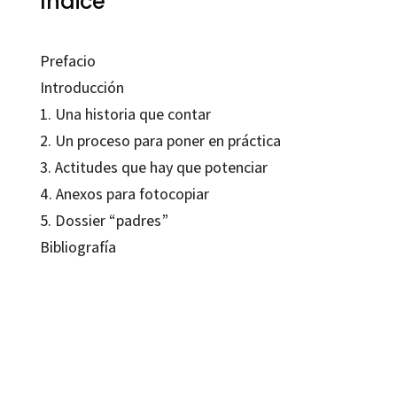
Índice
Prefacio
Introducción
1. Una historia que contar
2. Un proceso para poner en práctica
3. Actitudes que hay que potenciar
4. Anexos para fotocopiar
5. Dossier “padres”
Bibliografía
Solange Luneau
9788480637992
30701-0