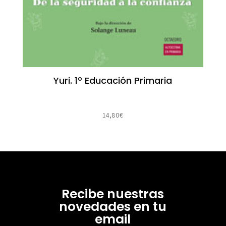
Yuri. 1º Educación Primaria
14,80
€
Recibe nuestras
novedades en tu
email