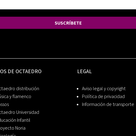
SUSCRÍBETE
IOS DE OCTAEDRO
LEGAL
taedro distribución
Aviso legal y copyright
sica y flamenco
Política de privacidad
assos
Información de transporte
ctaedro Universidad
ucación Infantil
oyecto Noria
icología