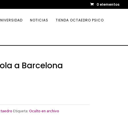
0 elementos
NIVERSIDAD
NOTICIAS
TIENDA OCTAEDRO PSICO
cola a Barcelona
ctaedro
Etiqueta:
Oculto en archivo