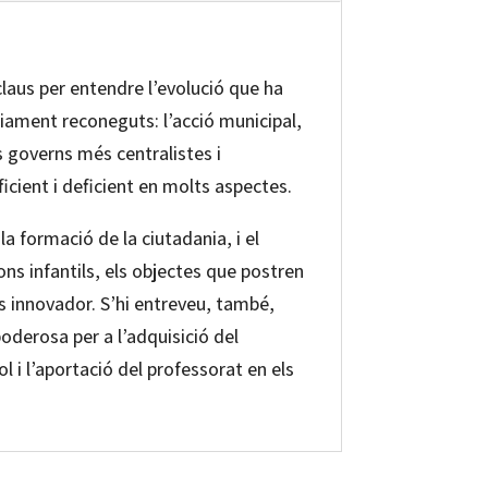
claus per entendre l’evolució que ha
liament reconeguts: l’acció municipal,
s governs més centralistes i
ficient i deficient en molts aspectes.
la formació de la ciutadania, i el
ons infantils, els objectes que postren
 innovador. S’hi entreveu, també,
poderosa per a l’adquisició del
ol i l’aportació del professorat en els