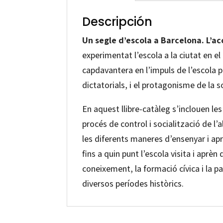
Descripción
Un segle d’escola a Barcelona. L’ac
experimentat l’escola a la ciutat en e
capdavantera en l’impuls de l’escola p
dictatorials, i el protagonisme de la s
En aquest llibre-catàleg s’inclouen les
procés de control i socialització de l’
les diferents maneres d’ensenyar i a
fins a quin punt l’escola visita i aprè
coneixement, la formació cívica i la pa
diversos períodes històrics.