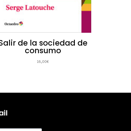
Salir de la sociedad de
consumo
16,00
€
il