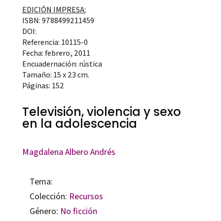
EDICIÓN IMPRESA:
ISBN: 9788499211459
DOI:
Referencia: 10115-0
Fecha: febrero, 2011
Encuadernación: rústica
Tamaño: 15 x 23 cm.
Páginas: 152
Televisión, violencia y sexo
en la adolescencia
Magdalena Albero Andrés
Tema:
Colección:
Recursos
Género:
No ficción