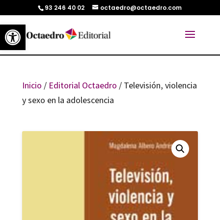
93 246 40 02
octaedro@octaedro.com
Abrir barra de herramientas
Inicio
/
Editorial Octaedro
/ Televisión, violencia
y sexo en la adolescencia