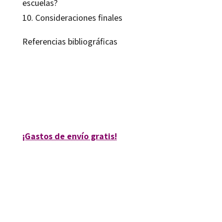
escuelas?
10. Consideraciones finales
Referencias bibliográficas
Magdalena Albero Andrés
9788499211459
10115-0
¡Gastos de envío gratis!