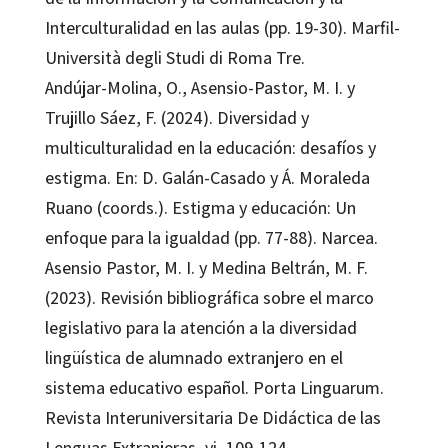
Interculturalidad en las aulas (pp. 19-30). Marfil-
Università degli Studi di Roma Tre.
Andújar-Molina, O., Asensio-Pastor, M. I. y
Trujillo Sáez, F. (2024). Diversidad y
multiculturalidad en la educación: desafíos y
estigma. En: D. Galán-Casado y Á. Moraleda
Ruano (coords.). Estigma y educación: Un
enfoque para la igualdad (pp. 77-88). Narcea.
Asensio Pastor, M. I. y Medina Beltrán, M. F.
(2023). Revisión bibliográfica sobre el marco
legislativo para la atención a la diversidad
lingüística de alumnado extranjero en el
sistema educativo español. Porta Linguarum.
Revista Interuniversitaria De Didáctica de las
Lenguas Extranjeras, vi, 109-124.