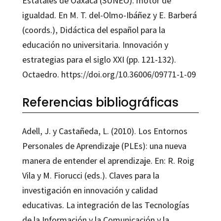
Estatales de Oaxaca (SUNEO): motor de
igualdad. En M. T. del-Olmo-Ibáñez y E. Barberá
(coords.), Didáctica del español para la
educación no universitaria. Innovación y
estrategias para el siglo XXI (pp. 121-132).
Octaedro. https://doi.org/10.36006/09771-1-09
Referencias bibliográficas
Adell, J. y Castañeda, L. (2010). Los Entornos
Personales de Aprendizaje (PLEs): una nueva
manera de entender el aprendizaje. En: R. Roig
Vila y M. Fiorucci (eds.). Claves para la
investigación en innovación y calidad
educativas. La integración de las Tecnologías
de la Información y la Comunicación y la