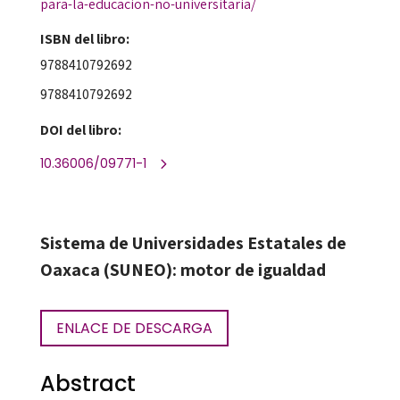
para-la-educacion-no-universitaria/
ISBN del libro:
9788410792692
9788410792692
DOI del libro:
10.36006/09771-1
Sistema de Universidades Estatales de
Oaxaca (SUNEO): motor de igualdad
ENLACE DE DESCARGA
Abstract