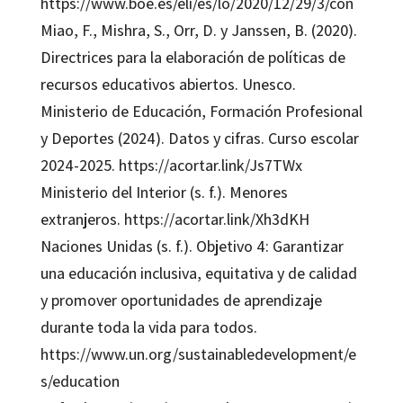
https://www.boe.es/eli/es/lo/2020/12/29/3/con
Miao, F., Mishra, S., Orr, D. y Janssen, B. (2020).
Directrices para la elaboración de políticas de
recursos educativos abiertos. Unesco.
Ministerio de Educación, Formación Profesional
y Deportes (2024). Datos y cifras. Curso escolar
2024-2025. https://acortar.link/Js7TWx
Ministerio del Interior (s. f.). Menores
extranjeros. https://acortar.link/Xh3dKH
Naciones Unidas (s. f.). Objetivo 4: Garantizar
una educación inclusiva, equitativa y de calidad
y promover oportunidades de aprendizaje
durante toda la vida para todos.
https://www.un.org/sustainabledevelopment/e
s/education