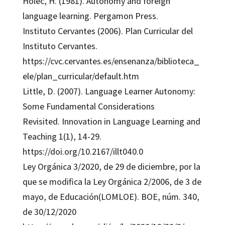
Holec, H. (1981). Autonomy and foreign
language learning. Pergamon Press.
Instituto Cervantes (2006). Plan Curricular del
Instituto Cervantes.
https://cvc.cervantes.es/ensenanza/biblioteca_
ele/plan_curricular/default.htm
Little, D. (2007). Language Learner Autonomy:
Some Fundamental Considerations
Revisited. Innovation in Language Learning and
Teaching 1(1), 14-29.
https://doi.org/10.2167/illt040.0
Ley Orgánica 3/2020, de 29 de diciembre, por la
que se modifica la Ley Orgánica 2/2006, de 3 de
mayo, de Educación(LOMLOE). BOE, núm. 340,
de 30/12/2020