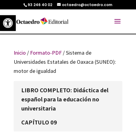
93 246 40 02
octaedro@octaedro.com
Abrir barra de herramientas
Inicio
/
Formato-PDF
/ Sistema de
Universidades Estatales de Oaxaca (SUNEO):
motor de igualdad
LIBRO COMPLETO: Didáctica del
español para la educación no
universitaria
CAPÍTULO 09