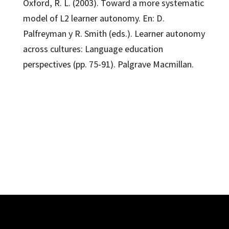
Oxford, R. L. (2003). Toward a more systematic
model of L2 learner autonomy. En: D.
Palfreyman y R. Smith (eds.). Learner autonomy
across cultures: Language education
perspectives (pp. 75-91). Palgrave Macmillan.