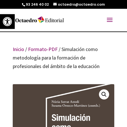
93 246 40 02
octaedro@octaedro.com
Abrir barra de herramientas
Inicio
/
Formato-PDF
/ Simulación como
metodología para la formación de
profesionales del ámbito de la educación