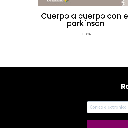
Cuerpo a cuerpo con e
parkinson
11,00
€
R