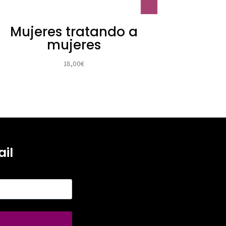
Mujeres tratando a
mujeres
18,00
€
il