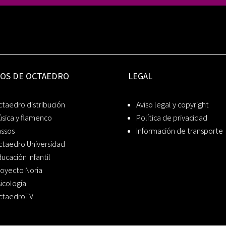
IOS DE OCTAEDRO
LEGAL
taedro distribución
Aviso legal y copyright
sica y flamenco
Política de privacidad
assos
Información de transporte
ctaedro Universidad
ucación Infantil
oyecto Noria
icología
ctaedroTV