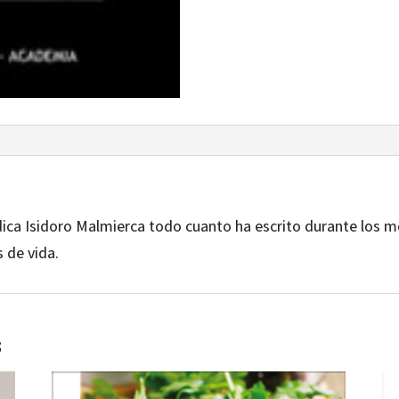
edica Isidoro Malmierca todo cuanto ha escrito durante los 
 de vida.
s