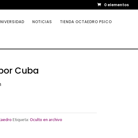
0 elementos
NIVERSIDAD
NOTICIAS
TIENDA OCTAEDRO PSICO
 por Cuba
n
ctaedro
Etiqueta:
Oculto en archivo