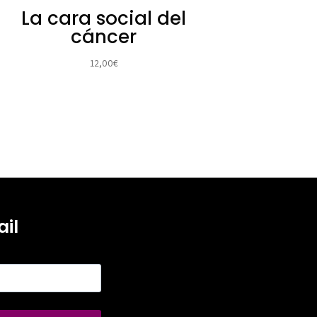
La cara social del
cáncer
12,00
€
il