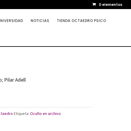
0 elementos
NIVERSIDAD
NOTICIAS
TIENDA OCTAEDRO PSICO
 Pilar Adell
Octaedro
Etiqueta:
Oculto en archivo