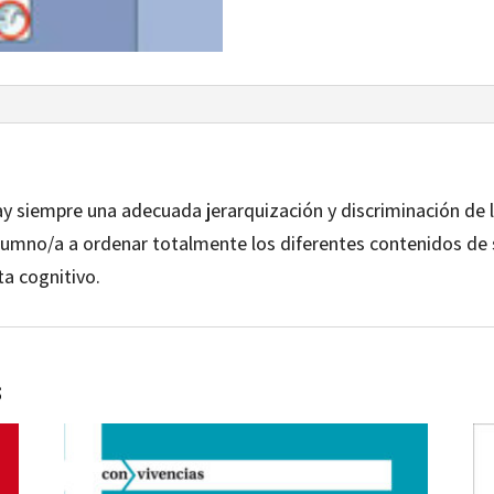
ay siempre una adecuada jerarquización y discriminación de l
umno/a a ordenar totalmente los diferentes contenidos de s
a cognitivo.
s