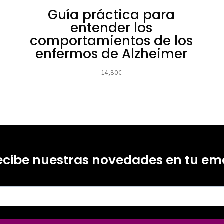
Guía práctica para
entender los
comportamientos de los
enfermos de Alzheimer
14,80
€
ecibe nuestras novedades en tu ema