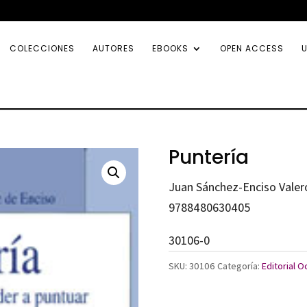
COLECCIONES
AUTORES
EBOOKS
OPEN ACCESS
U
Puntería
Juan Sánchez-Enciso Valero;
9788480630405
30106-0
SKU:
30106
Categoría:
Editorial 