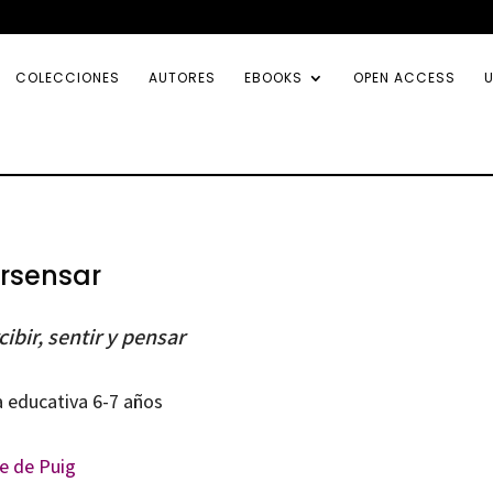
COLECCIONES
AUTORES
EBOOKS
OPEN ACCESS
U
rsensar
cibir, sentir y pensar
a educativa 6-7 años
ne de Puig