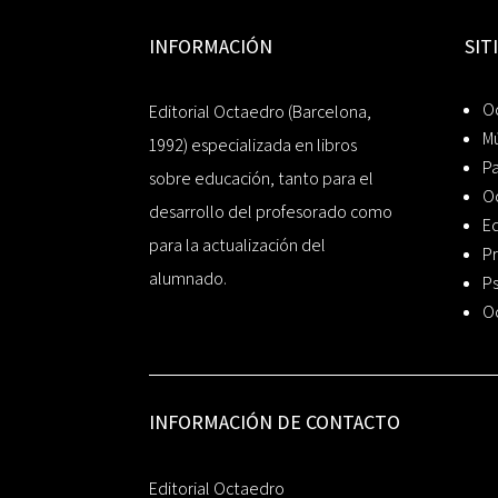
INFORMACIÓN
SIT
Oc
Editorial Octaedro (Barcelona,
Mú
1992) especializada en libros
P
sobre educación, tanto para el
O
desarrollo del profesorado como
Ed
para la actualización del
Pr
alumnado.
Ps
O
INFORMACIÓN DE CONTACTO
Editorial Octaedro