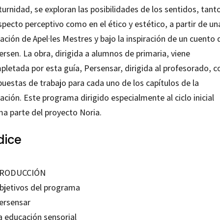
urnidad, se exploran las posibilidades de los sentidos, tant
specto perceptivo como en el ético y estético, a partir de un
ación de Apel·les Mestres y bajo la inspiración de un cuento 
rsen. La obra, dirigida a alumnos de primaria, viene
pletada por esta guía, Persensar, dirigida al profesorado, c
uestas de trabajo para cada uno de los capítulos de la
ación. Este programa dirigido especialmente al ciclo inicial
ma parte del proyecto Noria.
dice
TRODUCCIÓN
Objetivos del programa
Persensar
a educación sensorial