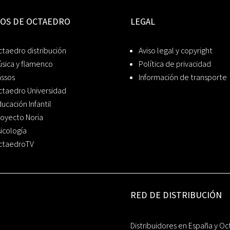
IOS DE OCTAEDRO
LEGAL
taedro distribución
Aviso legal y copyright
sica y flamenco
Política de privacidad
assos
Información de transporte
ctaedro Universidad
ucación Infantil
oyecto Noria
icología
ctaedroTV
RED DE DISTRIBUCIÓN
Distribuidores en España y Oc