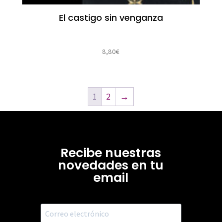
El castigo sin venganza
8,80
€
1
2
→
Recibe nuestras
novedades en tu
email