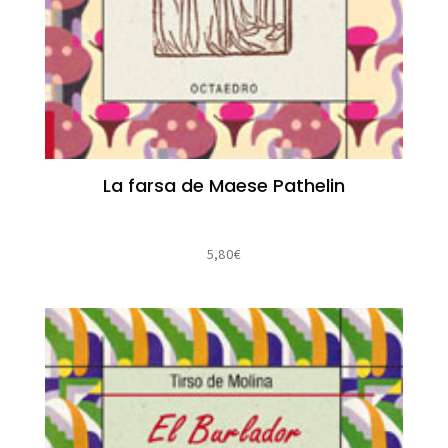
La farsa de Maese Pathelin
5,80
€