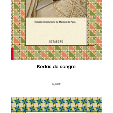
Bodas de sangre
6,80
€