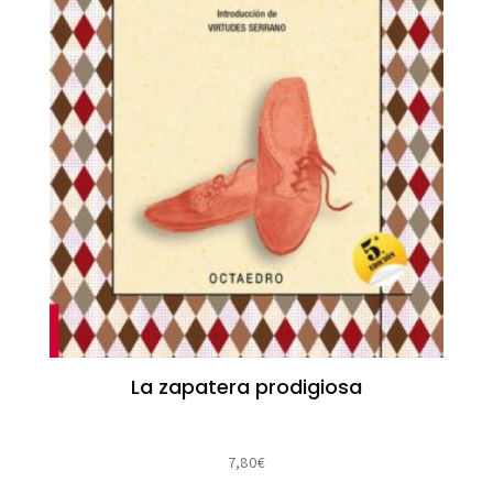
La zapatera prodigiosa
7,80
€