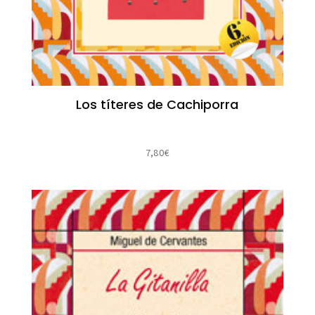
Los títeres de Cachiporra
7,80
€