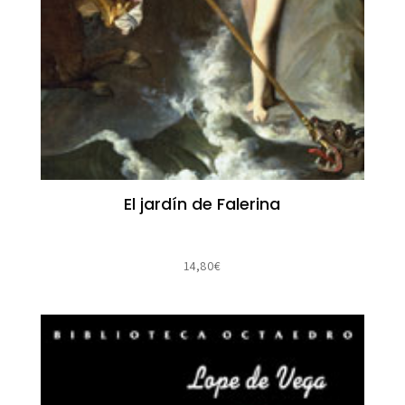
El jardín de Falerina
14,80
€