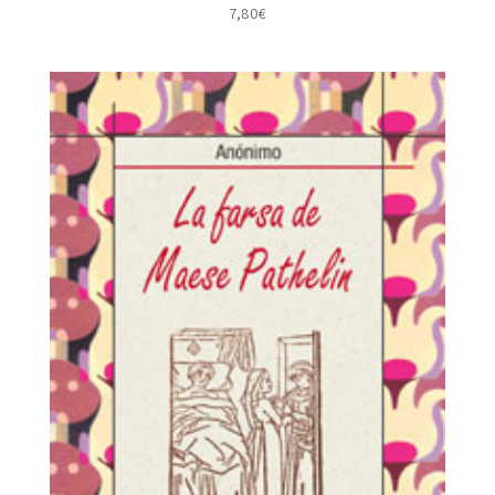
7,80
€