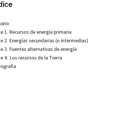
dice
ario
te 1. Recursos de energía primaria
te 2. Energías secundarias (o intermedias)
e 3. Fuentes alternativas de energía
e 4. Los recursos de la Tierra
iografia
s Riba Romeva
99213705
99213132
0
1