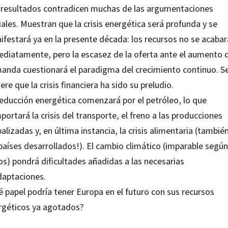
 resultados contradicen muchas de las argumentaciones
iales. Muestran que la crisis energética será profunda y se
ifestará ya en la presente década: los recursos no se acaba
ediatamente, pero la escasez de la oferta ante el aumento d
anda cuestionará el paradigma del crecimiento continuo. S
ere que la crisis financiera ha sido su preludio.
reducción energética comenzará por el petróleo, lo que
ortará la crisis del transporte, el freno a las producciones
alizadas y, en última instancia, la crisis alimentaria (tambié
países desarrollados!). El cambio climático (imparable según
os) pondrá dificultades añadidas a las necesarias
daptaciones.
é papel podría tener Europa en el futuro con sus recursos
rgéticos ya agotados?