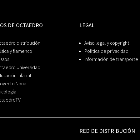
IOS DE OCTAEDRO
LEGAL
taedro distribución
Aviso legal y copyright
sica y flamenco
Política de privacidad
assos
Información de transporte
ctaedro Universidad
ucación Infantil
oyecto Noria
icología
ctaedroTV
RED DE DISTRIBUCIÓN