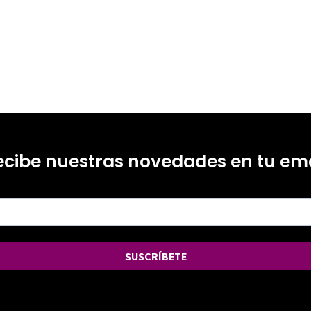
ecibe nuestras novedades en tu ema
SUSCRÍBETE