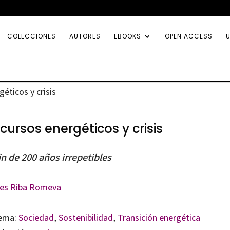
COLECCIONES
AUTORES
EBOOKS
OPEN ACCESS
U
éticos y crisis
cursos energéticos y crisis
fin de 200 años irrepetibles
les Riba Romeva
ema:
Sociedad
,
Sostenibilidad
,
Transición energética