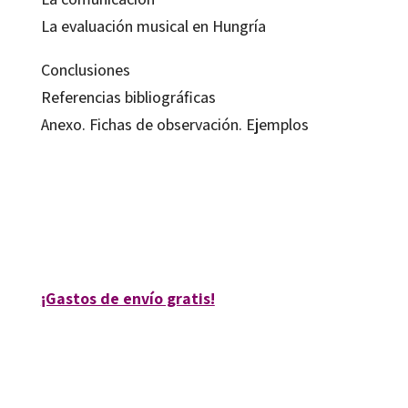
La evaluación musical en Hungría
Conclusiones
Referencias bibliográficas
Anexo. Fichas de observación. Ejemplos
Mª Antonia Pujol i Subira
9788480632614
10021-0
¡Gastos de envío gratis!