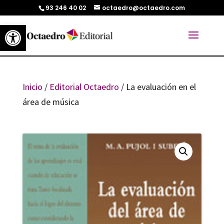
93 246 40 02
octaedro@octaedro.com
Abrir barra de herramientas
Inicio
/
Editorial Octaedro
/ La evaluación en el
área de música