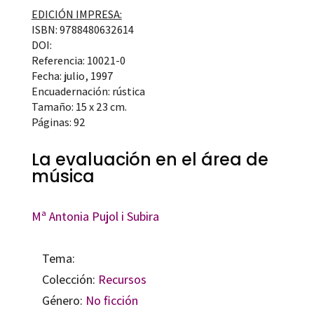
EDICIÓN IMPRESA:
ISBN: 9788480632614
DOI:
Referencia: 10021-0
Fecha: julio, 1997
Encuadernación: rústica
Tamaño: 15 x 23 cm.
Páginas: 92
La evaluación en el área de
música
Mª Antonia Pujol i Subira
Tema:
Colección:
Recursos
Género:
No ficción