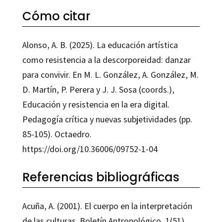
Cómo citar
Alonso, A. B. (2025). La educación artística
como resistencia a la descorporeidad: danzar
para convivir. En M. L. González, A. González, M.
D. Martín, P. Perera y J. J. Sosa (coords.),
Educación y resistencia en la era digital.
Pedagogía crítica y nuevas subjetividades (pp.
85-105). Octaedro.
https://doi.org/10.36006/09752-1-04
Referencias bibliográficas
Acuña, A. (2001). El cuerpo en la interpretación
de las culturas. Boletín Antropológico, 1(51),