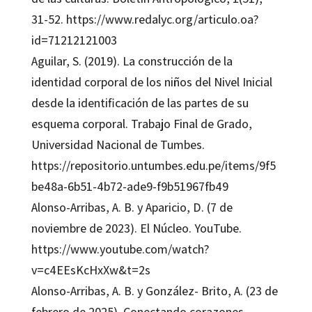
31-52. https://www.redalyc.org/articulo.oa?
id=71212121003
Aguilar, S. (2019). La construcción de la
identidad corporal de los niños del Nivel Inicial
desde la identificación de las partes de su
esquema corporal. Trabajo Final de Grado,
Universidad Nacional de Tumbes.
https://repositorio.untumbes.edu.pe/items/9f5
be48a-6b51-4b72-ade9-f9b51967fb49
Alonso-Arribas, A. B. y Aparicio, D. (7 de
noviembre de 2023). El Núcleo. YouTube.
https://www.youtube.com/watch?
v=c4EEsKcHxXw&t=2s
Alonso-Arribas, A. B. y González- Brito, A. (23 de
febrero de 2025). Conectando corazones.