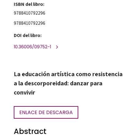
ISBN del libro:
9788410792296
9788410792296
DOI del libro:
10.36006/09752-1
La educación artística como resistencia
a la descorporeidad: danzar para
convivir
ENLACE DE DESCARGA
Abstract