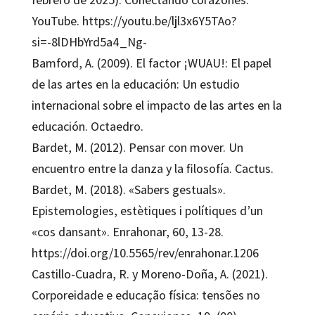
YouTube. https://youtu.be/ljl3x6Y5TAo?
si=-8lDHbYrd5a4_Ng-
Bamford, A. (2009). El factor ¡WUAU!: El papel
de las artes en la educación: Un estudio
internacional sobre el impacto de las artes en la
educación. Octaedro.
Bardet, M. (2012). Pensar con mover. Un
encuentro entre la danza y la filosofía. Cactus.
Bardet, M. (2018). «Sabers gestuals».
Epistemologies, estètiques i polítiques d’un
«cos dansant». Enrahonar, 60, 13-28.
https://doi.org/10.5565/rev/enrahonar.1206
Castillo-Cuadra, R. y Moreno-Doña, A. (2021).
Corporeidade e educação física: tensões no