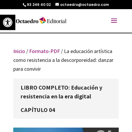
93 246 40 02
octaedro@octaedro.com
Abrir barra de herramientas
Inicio
/
Formato-PDF
/ La educación artística
como resistencia a la descorporeidad: danzar
para convivir
LIBRO COMPLETO: Educación y
resistencia en la era digital
CAPÍTULO 04