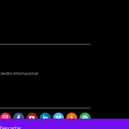
taedro internacional
Descartar