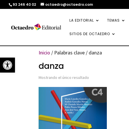
93 246 40 02
octaedro@octaedro.com
LA EDITORIAL
TEMAS
SITIOS DE OCTAEDRO
Inicio
/ Palabras clave / danza
Abrir barra de herramientas
danza
Mostrando el único resultado