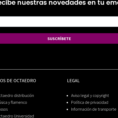
ecibe nuestras novedades en tu ema
SUSCRÍBETE
IOS DE OCTAEDRO
LEGAL
taedro distribución
Aviso legal y copyright
sica y flamenco
Política de privacidad
assos
Información de transporte
ctaedro Universidad