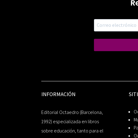
R
INFORMACIÓN
SIT
Oc
Editorial Octaedro (Barcelona,
Mú
1992) especializada en libros
P
sobre educación, tanto para el
O