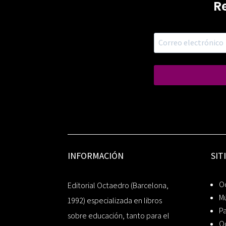
R
INFORMACIÓN
SIT
Oc
Editorial Octaedro (Barcelona,
Mú
1992) especializada en libros
P
sobre educación, tanto para el
O