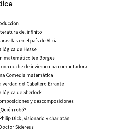
dice
roducción
iteratura del infinito
aravillas en el país de Alicia
a lógica de Hesse
Un matemático lee Borges
Si una noche de invierno una computadora
Una Comedia matemática
a verdad del Caballero Errante
a lógica de Sherlock
Composiciones y descomposiciones
 ¿Quién robó?
Philip Dick, visionario y charlatán
 Doctor Sidereus