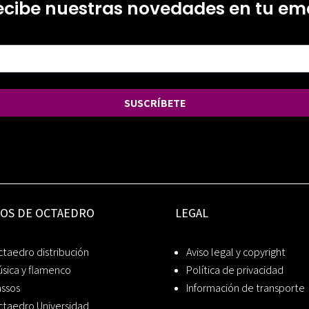
ecibe nuestras novedades en tu ema
SUSCRÍBETE
IOS DE OCTAEDRO
LEGAL
taedro distribución
Aviso legal y copyright
sica y flamenco
Política de privacidad
assos
Información de transporte
ctaedro Universidad