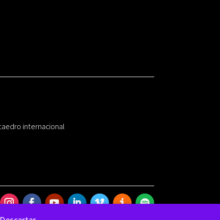
taedro internacional
Descartar