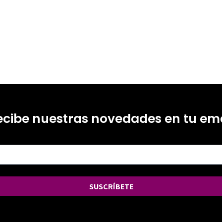
ecibe nuestras novedades en tu ema
SUSCRÍBETE