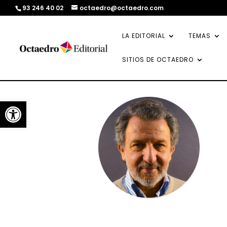
93 246 40 02
octaedro@octaedro.com
LA EDITORIAL
TEMAS
SITIOS DE OCTAEDRO
Abrir barra de herramientas