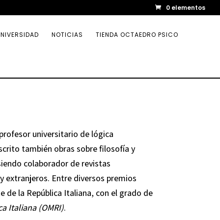
0 elementos
NIVERSIDAD
NOTICIAS
TIENDA OCTAEDRO PSICO
 profesor universitario de lógica
scrito también obras sobre filosofía y
, siendo colaborador de revistas
y extranjeros. Entre diversos premios
e de la República Italiana, con el grado de
ca Italiana (OMRI)
.