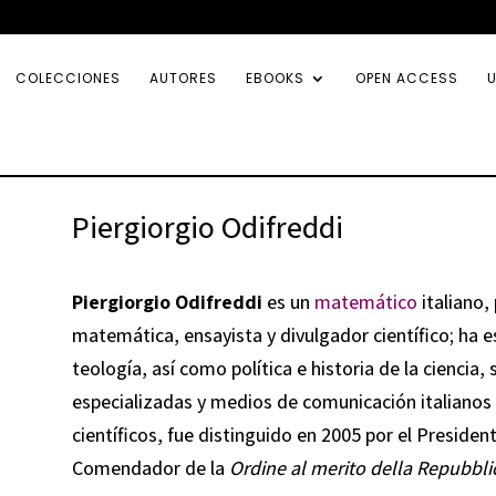
COLECCIONES
AUTORES
EBOOKS
OPEN ACCESS
U
Piergiorgio Odifreddi
Piergiorgio Odifreddi
es un
matemático
italiano,
matemática, ensayista y divulgador científico; ha e
teología, así como política e historia de la ciencia
especializadas y medios de comunicación italianos 
científicos, fue distinguido en 2005 por el President
Comendador de la
Ordine al merito della Repubbli