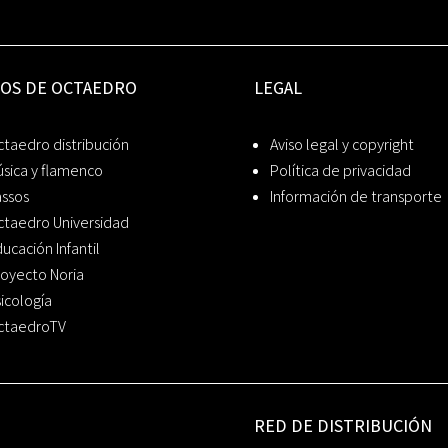
IOS DE OCTAEDRO
LEGAL
taedro distribución
Aviso legal y copyright
sica y flamenco
Política de privacidad
assos
Información de transporte
ctaedro Universidad
ucación Infantil
oyecto Noria
icología
ctaedroTV
RED DE DISTRIBUCIÓN