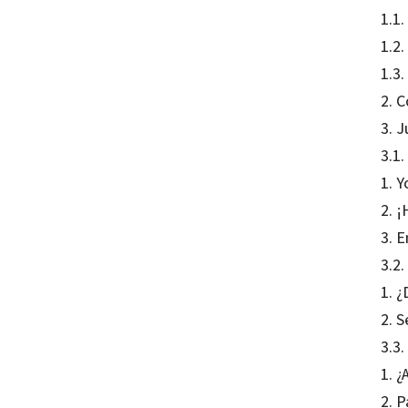
1.1
1.2.
1.3.
2. C
3. 
3.1.
1. 
2. 
3. E
3.2.
1. 
2. S
3.3.
1. 
2. P