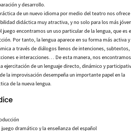
aración y desarrollo.
práctica de un nuevo idioma por medio del teatro nos ofrece
bilidad didáctica muy atractiva, y no solo para los más jóve
l juego encontramos un uso particular de la lengua, que es e
cción. Por tanto, la lengua aparece en su forma más activa y
ámica a través de diálogos llenos de intenciones, subtextos,
cciones e interacciones… De esta manera, nos encontramos
a ejercitación de un lenguaje directo, dinámico y participati
de la improvisación desempeña un importante papel en la
tica de la nueva lengua.
dice
roducción
El juego dramático y la enseñanza del español