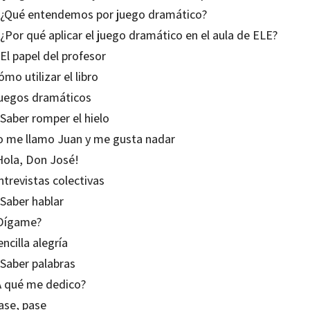
. ¿Qué entendemos por juego dramático?
 ¿Por qué aplicar el juego dramático en el aula de ELE?
 El papel del profesor
ómo utilizar el libro
Juegos dramáticos
 Saber romper el hielo
Yo me llamo Juan y me gusta nadar
¡Hola, Don José!
ntrevistas colectivas
 Saber hablar
¿Dígame?
encilla alegría
 Saber palabras
¿A qué me dedico?
ase, pase