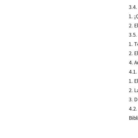
3.4.
1. ¡
2. E
3.5.
1. 
2. 
4. 
4.1
1. E
2. 
3. 
4.2.
Bibl
Beatri