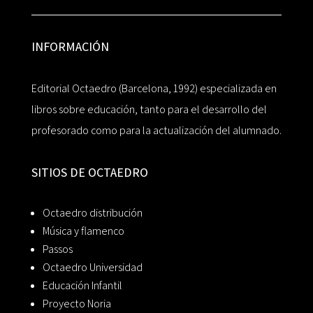
INFORMACIÓN
Editorial Octaedro (Barcelona, 1992) especializada en
libros sobre educación, tanto para el desarrollo del
profesorado como para la actualización del alumnado.
SITIOS DE OCTAEDRO
Octaedro distribución
Música y flamenco
Passos
Octaedro Universidad
Educación Infantil
Proyecto Noria