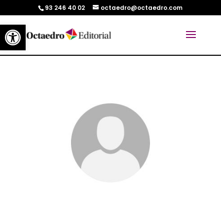
93 246 40 02
octaedro@octaedro.com
Abrir barra de herramientas