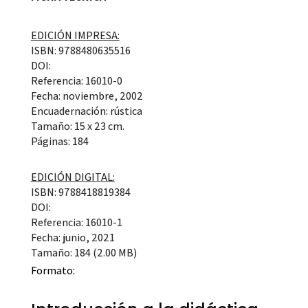
EDICIÓN IMPRESA:
ISBN: 9788480635516
DOI:
Referencia: 16010-0
Fecha: noviembre, 2002
Encuadernación: rústica
Tamaño: 15 x 23 cm.
Páginas: 184
EDICIÓN DIGITAL:
ISBN: 9788418819384
DOI:
Referencia: 16010-1
Fecha: junio, 2021
Tamaño: 184 (2.00 MB)
Formato: