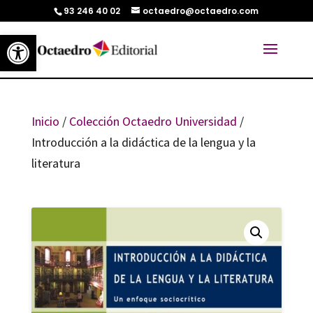
93 246 40 02
octaedro@octaedro.com
Abrir barra de herramientas
Inicio
/
Colección Octaedro Universidad
/
Introducción a la didáctica de la lengua y la
literatura