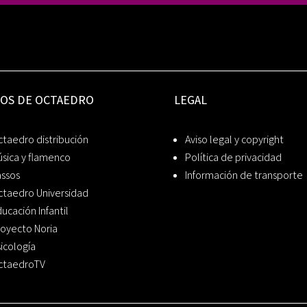
IOS DE OCTAEDRO
LEGAL
taedro distribución
Aviso legal y copyright
sica y flamenco
Política de privacidad
assos
Información de transporte
ctaedro Universidad
ucación Infantil
oyecto Noria
icología
ctaedroTV