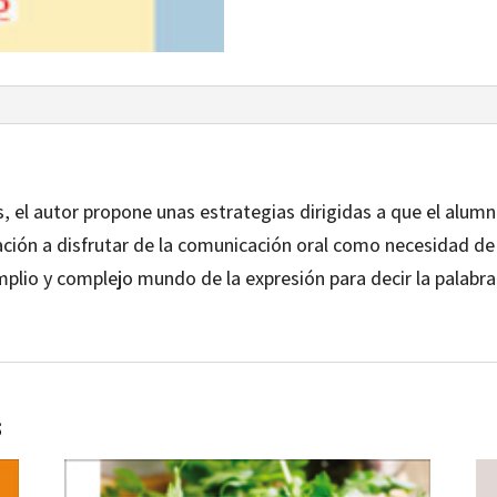
s, el autor propone unas estrategias dirigidas a que el alum
ación a disfrutar de la comunicación oral como necesidad de
plio y complejo mundo de la expresión para decir la palabr
s