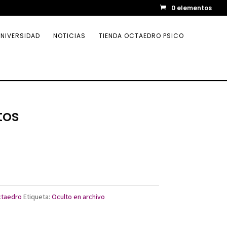
0 elementos
NIVERSIDAD
NOTICIAS
TIENDA OCTAEDRO PSICO
tos
ctaedro
Etiqueta:
Oculto en archivo