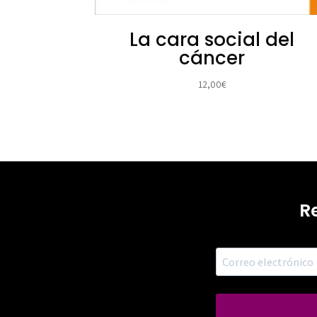
La cara social del
cáncer
12,00
€
R