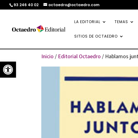
93 246 40 02
octaedro@octaedro.com
LA EDITORIAL
TEMAS
SITIOS DE OCTAEDRO
Inicio
/
Editorial Octaedro
/ Hablamos jun
Abrir barra de herramientas