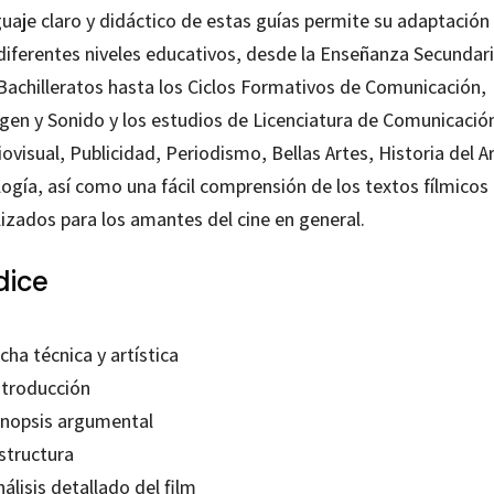
uaje claro y didáctico de estas guías permite su adaptación
 diferentes niveles educativos, desde la Enseñanza Secundari
 Bachilleratos hasta los Ciclos Formativos de Comunicación,
gen y Sonido y los estudios de Licenciatura de Comunicació
ovisual, Publicidad, Periodismo, Bellas Artes, Historia del Ar
logía, así como una fácil comprensión de los textos fílmicos
lizados para los amantes del cine en general.
dice
icha técnica y artística
ntroducción
Sinopsis argumental
structura
nálisis detallado del film