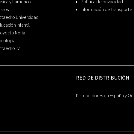
sica y flamenco
Política de privacidad
assos
Información de transporte
ctaedro Universidad
ucación Infantil
oyecto Noria
icología
ctaedroTV
RED DE DISTRIBUCIÓN
Distribuidores en España y Oc