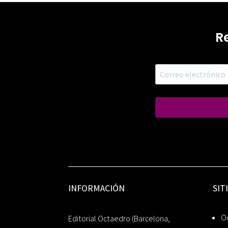
R
INFORMACIÓN
SIT
Oc
Editorial Octaedro (Barcelona,