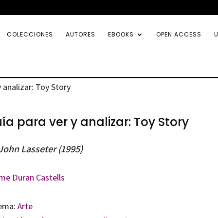
COLECCIONES
AUTORES
EBOOKS
OPEN ACCESS
U
y analizar: Toy Story
ía para ver y analizar: Toy Story
John Lasseter (1995)
me Duran Castells
ema:
Arte