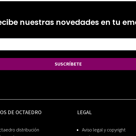
ecibe nuestras novedades en tu ema
SUSCRÍBETE
IOS DE OCTAEDRO
LEGAL
taedro distribución
Aviso legal y copyright