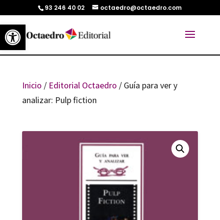
93 246 40 02
octaedro@octaedro.com
Abrir barra de herramientas
Inicio
/
Editorial Octaedro
/ Guía para ver y
analizar: Pulp fiction