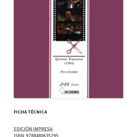
FICHA TÉCNICA
EDICIÓN IMPRESA:
ISBN: 9788480635295