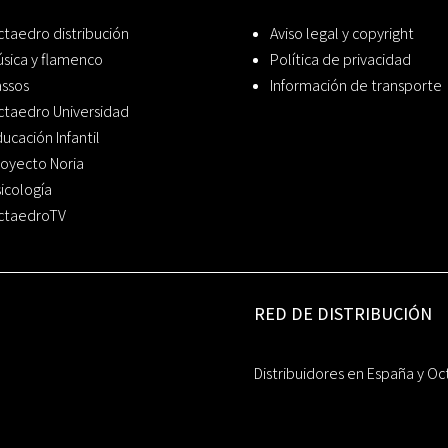
taedro distribución
Aviso legal y copyright
sica y flamenco
Política de privacidad
assos
Información de transporte
ctaedro Universidad
ucación Infantil
oyecto Noria
icología
ctaedroTV
RED DE DISTRIBUCIÓN
Distribuidores en España y Oc