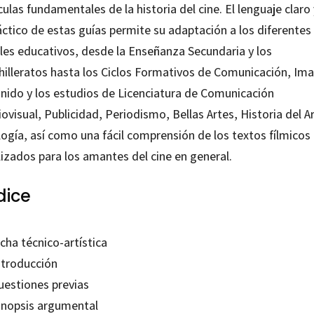
culas fundamentales de la historia del cine. El lenguaje claro 
áctico de estas guías permite su adaptación a los diferentes
eles educativos, desde la Enseñanza Secundaria y los
hilleratos hasta los Ciclos Formativos de Comunicación, Im
onido y los estudios de Licenciatura de Comunicación
ovisual, Publicidad, Periodismo, Bellas Artes, Historia del Ar
logía, así como una fácil comprensión de los textos fílmicos
lizados para los amantes del cine en general.
dice
icha técnico-artística
ntroducción
uestiones previas
Sinopsis argumental