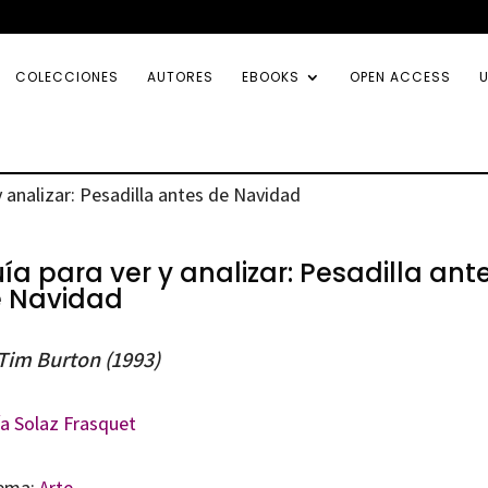
COLECCIONES
AUTORES
EBOOKS
OPEN ACCESS
U
y analizar: Pesadilla antes de Navidad
ía para ver y analizar: Pesadilla ant
 Navidad
Tim Burton (1993)
ía Solaz Frasquet
ema:
Arte