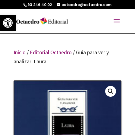
93 246 40 02
octaedro@octaedro.com
Abrir barra de herramientas
Inicio
/
Editorial Octaedro
/ Guía para ver y
analizar: Laura