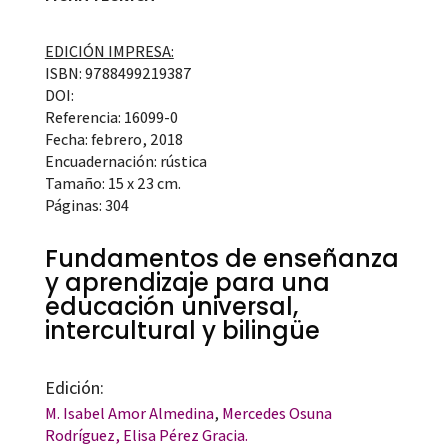
EDICIÓN IMPRESA:
ISBN: 9788499219387
DOI:
Referencia: 16099-0
Fecha: febrero, 2018
Encuadernación: rústica
Tamaño: 15 x 23 cm.
Páginas: 304
Fundamentos de enseñanza
y aprendizaje para una
educación universal,
intercultural y bilingüe
Edición:
M. Isabel Amor Almedina
,
Mercedes Osuna
Rodríguez,
Elisa Pérez Gracia.