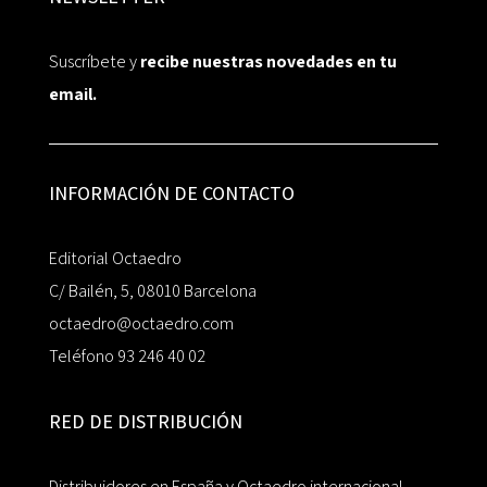
Suscríbete y
recibe nuestras novedades en tu
email.
INFORMACIÓN DE CONTACTO
Editorial Octaedro
C/ Bailén, 5, 08010 Barcelona
octaedro@octaedro.com
Teléfono 93 246 40 02
RED DE DISTRIBUCIÓN
Distribuidores en España y Octaedro internacional