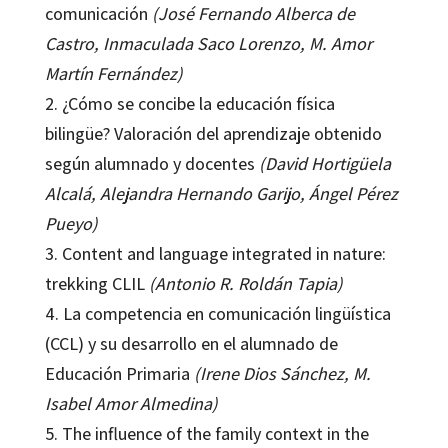
comunicación
(José Fernando Alberca de
Castro, Inmaculada Saco Lorenzo, M. Amor
Martín Fernández)
2. ¿Cómo se concibe la educación física
bilingüe? Valoración del aprendizaje obtenido
según alumnado y docentes
(David Hortigüela
Alcalá, Alejandra Hernando Garijo, Ángel Pérez
Pueyo)
3. Content and language integrated in nature:
trekking CLIL
(Antonio R. Roldán Tapia)
4. La competencia en comunicación lingüística
(CCL) y su desarrollo en el alumnado de
Educación Primaria
(Irene Dios Sánchez, M.
Isabel Amor Almedina)
5. The influence of the family context in the