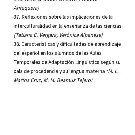
Antequera)
37. Reflexiones sobre las implicaciones de la
interculturalidad en la enseñanza de las ciencias
(Tatiana E. Vergara, Verónica Albanese)
38. Características y dificultades de aprendizaje
del español en los alumnos de las Aulas
Temporales de Adaptación Lingüística según su
país de procedencia y su lengua materna
(M. L.
Martos Cruz, M. M. Beamuz Tejero)
Elisa Pérez Gracia; M. Isabel Amor Almedina; Mercedes Osuna Rodríguez
9788499219387
16099-0