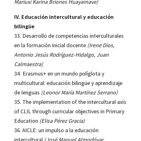
Mariuxi Karina Briones Huayamave)
IV. Educación intercultural y educación
bilingüe
33. Desarrollo de competencias interculturales
en la formación inicial docente
(Irene Dios,
Antonio Jesús Rodríguez-Hidalgo, Juan
Calmaestra)
34. Erasmus+ en un mundo políglota y
multicultural: educación bilingüe y aprendizaje
de lenguas
(Leonor María Martínez Serrano)
35. The implementation of the intercultural axis
of CLIL through curricular objectives in Primary
Education
(Elisa Pérez Gracia)
36. AICLE: un impulso a la educación
intercultural
(José Manuel Almodóvar