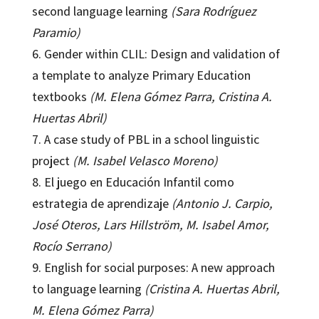
second language learning
(Sara Rodríguez
Paramio)
6. Gender within CLIL: Design and validation of
a template to analyze Primary Education
textbooks
(M. Elena Gómez Parra, Cristina A.
Huertas Abril)
7. A case study of PBL in a school linguistic
project
(M. Isabel Velasco Moreno)
8. El juego en Educación Infantil como
estrategia de aprendizaje
(Antonio J. Carpio,
José Oteros, Lars Hillström, M. Isabel Amor,
Rocío Serrano)
9. English for social purposes: A new approach
to language learning
(Cristina A. Huertas Abril,
M. Elena Gómez Parra)