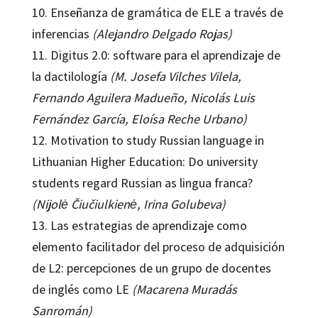
10. Enseñanza de gramática de ELE a través de
inferencias
(Alejandro Delgado Rojas)
11. Digitus 2.0: software para el aprendizaje de
la dactilología
(M. Josefa Vilches Vilela,
Fernando Aguilera Madueño, Nicolás Luis
Fernández García, Eloísa Reche Urbano)
12. Motivation to study Russian language in
Lithuanian Higher Education: Do university
students regard Russian as lingua franca?
(Nijolė Čiučiulkienė, Irina Golubeva)
13. Las estrategias de aprendizaje como
elemento facilitador del proceso de adquisición
de L2: percepciones de un grupo de docentes
de inglés como LE
(Macarena Muradás
Sanromán)