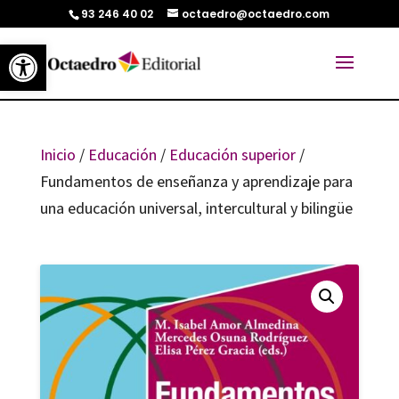
93 246 40 02
octaedro@octaedro.com
Abrir barra de herramientas
Inicio
/
Educación
/
Educación superior
/
Fundamentos de enseñanza y aprendizaje para
una educación universal, intercultural y bilingüe