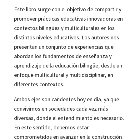
una
Este libro surge con el objetivo de compartir y
educación
promover prácticas educativas innovadoras en
universal,
contextos bilingües y multiculturales en los
intercultural
distintos niveles educativos. Los autores nos
y
presentan un conjunto de experiencias que
bilingüe
abordan los fundamentos de enseñanza y
cantidad
aprendizaje de la educación bilingüe, desde un
enfoque multicultural y multidisciplinar, en
diferentes contextos.
Ambos ejes son candentes hoy en día, ya que
convivimos en sociedades cada vez más
diversas, donde el entendimiento es necesario.
En este sentido, debemos estar
comprometidos en avanzar en la construcción