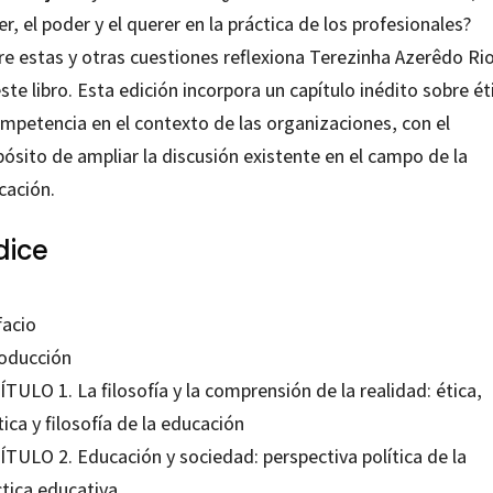
r, el poder y el querer en la práctica de los profesionales?
re estas y otras cuestiones reflexiona
Terezinha Azerêdo Ri
ste libro. Esta edición incorpora un capítulo inédito sobre ét
ompetencia en el contexto de las organizaciones, con el
ósito de ampliar la discusión existente en el campo de la
cación.
dice
facio
roducción
TULO 1. La filosofía y la comprensión de la realidad: ética,
tica y filosofía de la educación
ÍTULO 2. Educación y sociedad: perspectiva política de la
ctica educativa