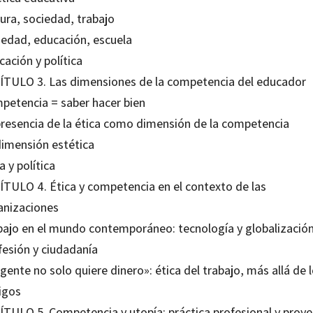
ura, sociedad, trabajo
iedad, educación, escuela
ación y política
ÍTULO 3. Las dimensiones de la competencia del educador
petencia = saber hacer bien
presencia de la ética como dimensión de la competencia
dimensión estética
a y política
ÍTULO 4.
Ética y competencia
en el contexto de las
anizaciones
bajo en el mundo contemporáneo: tecnología y globalizació
fesión y ciudadanía
gente no solo quiere dinero»: ética del trabajo, más allá de 
igos
ÍTULO 5. Competencia y utopía: práctica profesional y proy