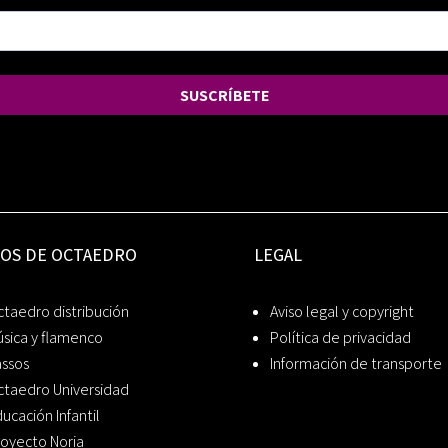
SUSCRÍBETE
IOS DE OCTAEDRO
LEGAL
taedro distribución
Aviso legal y copyright
sica y flamenco
Política de privacidad
assos
Información de transporte
ctaedro Universidad
ucación Infantil
oyecto Noria