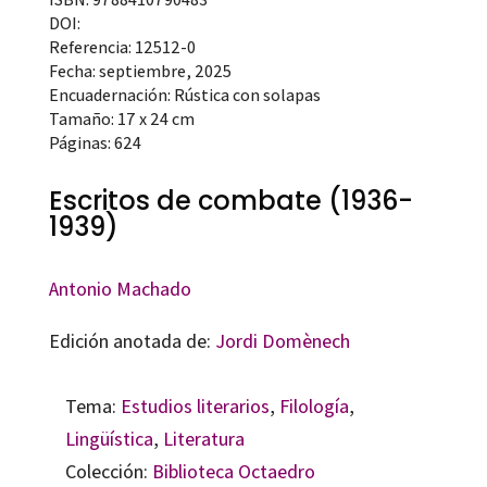
DOI:
Referencia: 12512-0
Fecha: septiembre, 2025
Encuadernación: Rústica con solapas
Tamaño: 17 x 24 cm
Páginas: 624
Escritos de combate (1936-
1939)
Antonio Machado
Edición anotada de:
Jordi Domènech
Tema:
Estudios literarios
,
Filología
,
Lingüística
,
Literatura
Colección:
Biblioteca Octaedro