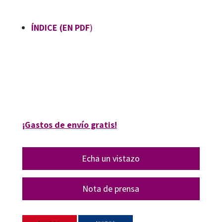
ÍNDICE (EN PDF
)
Antonio Machado, Jordi Domènech
9788410790483
12512-0
¡Gastos de envío gratis!
Echa un vistazo
Nota de prensa