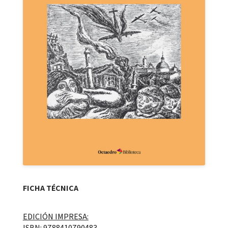
FICHA TÉCNICA
EDICIÓN IMPRESA:
ISBN: 9788410790483