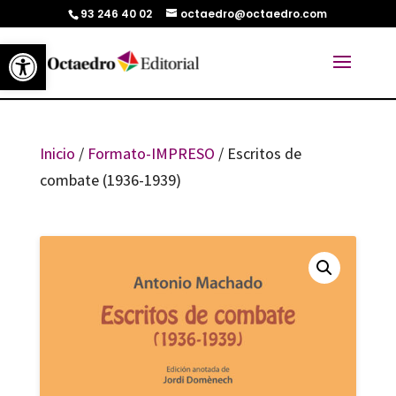
93 246 40 02
octaedro@octaedro.com
Abrir barra de herramientas
Inicio
/
Formato-IMPRESO
/ Escritos de
combate (1936-1939)