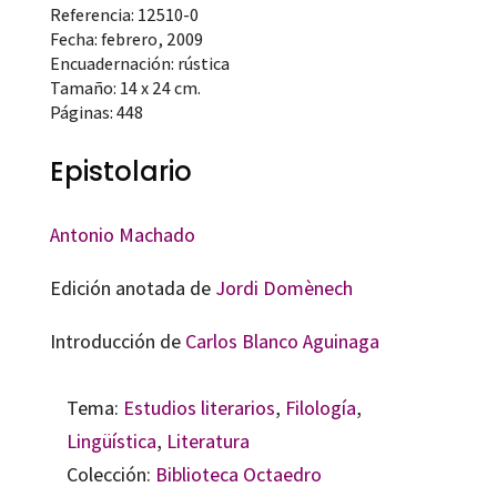
Referencia: 12510-0
Fecha: febrero, 2009
Encuadernación: rústica
Tamaño: 14 x 24 cm.
Páginas: 448
Epistolario
Antonio Machado
Edición anotada de
Jordi Domènech
Introducción de
Carlos Blanco Aguinaga
Tema:
Estudios literarios
,
Filología
,
Lingüística
,
Literatura
Colección:
Biblioteca Octaedro