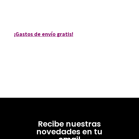
9788480635035
11102-0
¡Gastos de envío gratis!
Recibe nuestras
novedades en tu