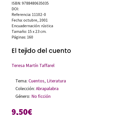
ISBN: 9788480635035
DOI:
Referencia: 11102-0
Fecha: octubre, 2001
Encuadernación: rústica
Tamaño: 15 x 23 cm.
Páginas: 160
El tejido del cuento
Teresa Martín Taffarel
Tema:
Cuentos
,
Literatura
Colección:
Abrapalabra
Género:
No ficción
9,50
€