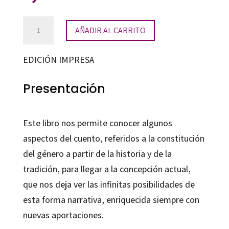
El
AÑADIR AL CARRITO
tejido
del
EDICIÓN IMPRESA
cuento
cantidad
Presentación
Este libro nos permite conocer algunos
aspectos del cuento, referidos a la constitución
del género a partir de la historia y de la
tradición, para llegar a la concepción actual,
que nos deja ver las infinitas posibilidades de
esta forma narrativa, enriquecida siempre con
nuevas aportaciones.