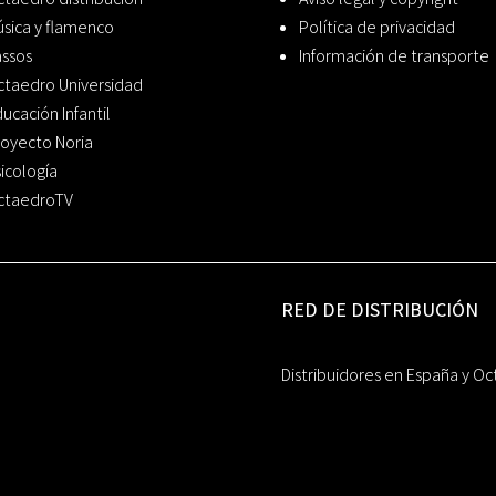
sica y flamenco
Política de privacidad
assos
Información de transporte
ctaedro Universidad
ucación Infantil
oyecto Noria
icología
ctaedroTV
RED DE DISTRIBUCIÓN
Distribuidores en España y Oc