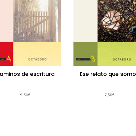
aminos de escritura
Ese relato que som
9,50
€
7,50
€