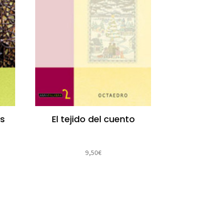
os
El tejido del cuento
9,50
€