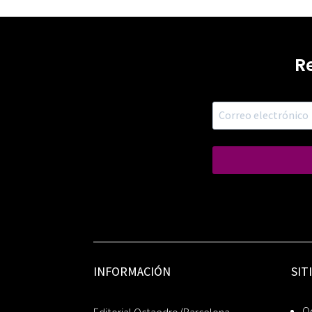
R
INFORMACIÓN
SIT
Oc