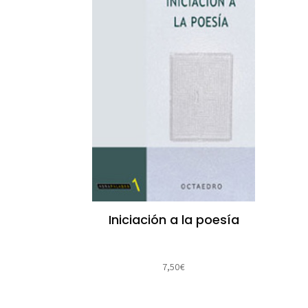
Iniciación a la poesía
7,50
€