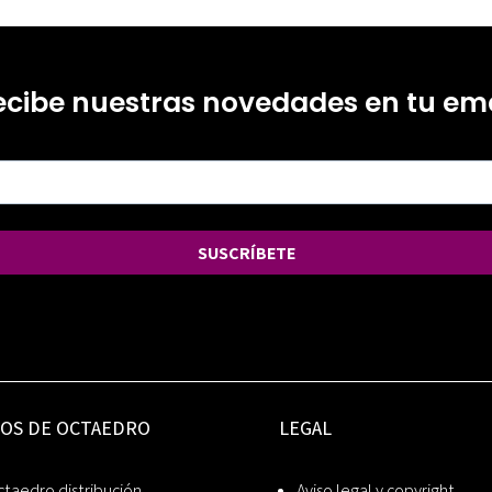
ecibe nuestras novedades en tu ema
SUSCRÍBETE
IOS DE OCTAEDRO
LEGAL
taedro distribución
Aviso legal y copyright