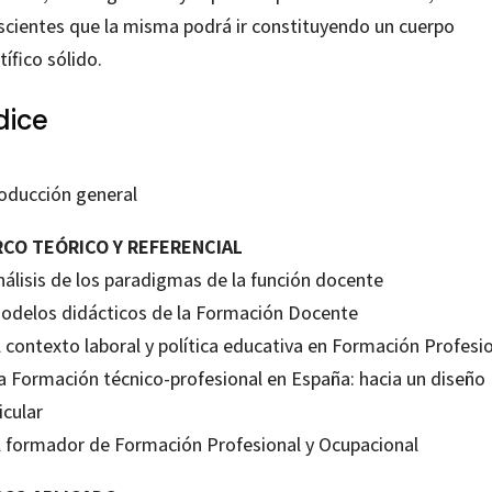
scientes que la misma podrá ir constituyendo un cuerpo
tífico sólido.
dice
roducción general
CO TEÓRICO Y REFERENCIAL
nálisis de los paradigmas de la función docente
Modelos didácticos de la Formación Docente
l contexto laboral y política educativa en Formación Profesi
La Formación técnico-profesional en España: hacia un diseño
icular
l formador de Formación Profesional y Ocupacional