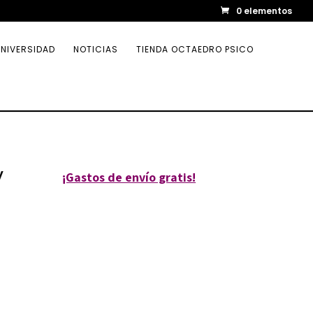
0 elementos
NIVERSIDAD
NOTICIAS
TIENDA OCTAEDRO PSICO
y
¡Gastos de envío gratis!