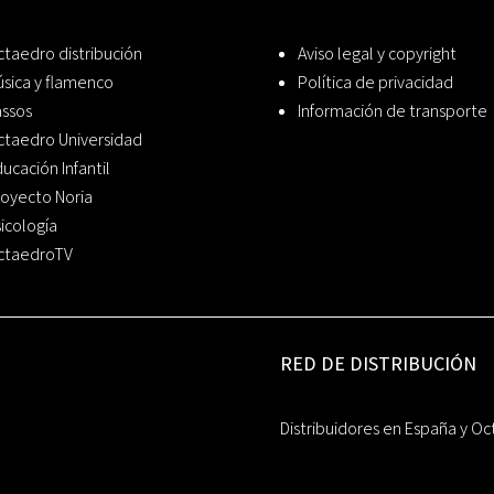
taedro distribución
Aviso legal y copyright
sica y flamenco
Política de privacidad
assos
Información de transporte
ctaedro Universidad
ucación Infantil
oyecto Noria
icología
ctaedroTV
RED DE DISTRIBUCIÓN
Distribuidores en España y Oc