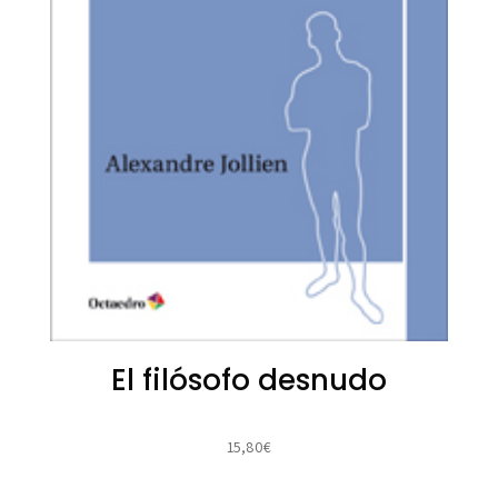
El filósofo desnudo
15,80
€