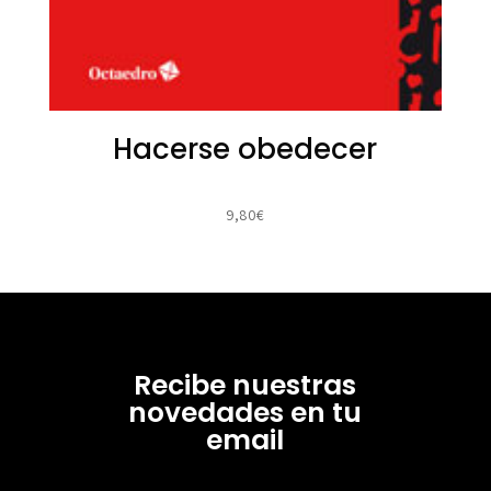
Hacerse obedecer
9,80
€
Recibe nuestras
novedades en tu
email