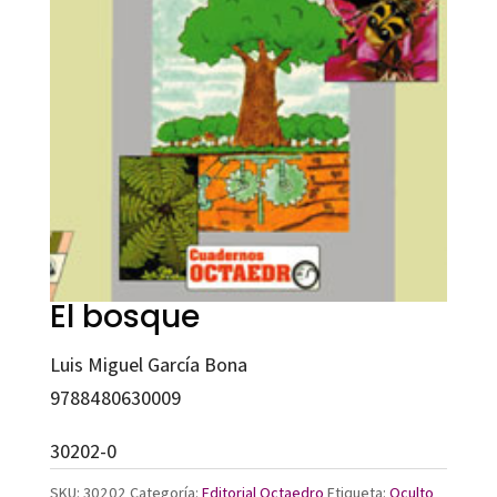
El bosque
Luis Miguel García Bona
9788480630009
30202-0
SKU:
30202
Categoría:
Editorial Octaedro
Etiqueta:
Oculto