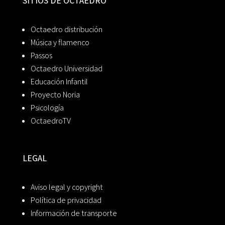
SITIOS DE OCTAEDRO
Octaedro distribución
Música y flamenco
Passos
Octaedro Universidad
Educación Infantil
Proyecto Noria
Psicología
OctaedroTV
LEGAL
Aviso legal y copyright
Política de privacidad
Información de transporte